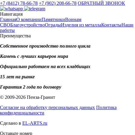
+7 (8412) 78-66-78
+7 (902) 208-66-78
ОБРАТНЫЙ ЗВОНОК
Навигация
Главная
О компании
Памятники
Воинам
СВО
Благоустройство
Ограды
Изделия из металла
Контакты
Наши
работы
Преимущества
Собственное производство полного цикла
Камень с лучших карьеров мира
Официально работаем на всех кладбищах
15 лет на рынке
Гарантия 2 года по договору
© 2009-2026 Пенза-Гранит
Согласие на обработку персональных данных
Политика
конфиденциальности
Сделано в
EL-ARTS.ru
Оставьте номер