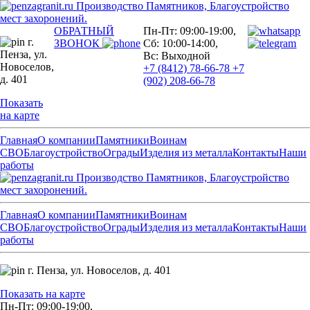
Производство Памятников, Благоустройство
мест захоронений.
ОБРАТНЫЙ
Пн-Пт: 09:00-19:00,
г.
ЗВОНОК
Сб: 10:00-14:00,
Пенза,
ул.
Вс: Выходной
Новоселов,
+7 (8412) 78-66-78
+7
д. 401
(902) 208-66-78
Показать
на карте
Главная
О компании
Памятники
Воинам
СВО
Благоустройство
Ограды
Изделия из металла
Контакты
Наши
работы
Производство Памятников, Благоустройство
мест захоронений.
Главная
О компании
Памятники
Воинам
СВО
Благоустройство
Ограды
Изделия из металла
Контакты
Наши
работы
г. Пенза,
ул. Новоселов, д. 401
Показать на карте
Пн-Пт: 09:00-19:00,