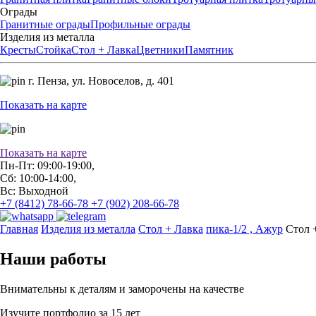
Ограды
Гранитные ограды
Профильные ограды
Изделия из металла
Кресты
Стойка
Стол + Лавка
Цветники
Памятник
г. Пенза,
ул. Новоселов, д. 401
Показать на карте
Показать на карте
Пн-Пт: 09:00-19:00,
Сб: 10:00-14:00,
Вс: Выходной
+7 (8412) 78-66-78
+7 (902) 208-66-78
Главная
Изделия из металла
Стол + Лавка
пика-1/2 , Ажур
Стол 
Наши работы
Внимательны к деталям и заморочены на качестве
Изучите портфолио за 15 лет