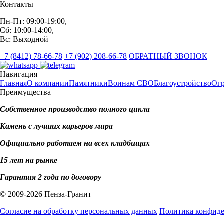
Контакты
Пн-Пт: 09:00-19:00,
Сб: 10:00-14:00,
Вс: Выходной
+7 (8412) 78-66-78
+7 (902) 208-66-78
ОБРАТНЫЙ ЗВОНОК
Навигация
Главная
О компании
Памятники
Воинам СВО
Благоустройство
Ог
Преимущества
Собственное производство полного цикла
Камень с лучших карьеров мира
Официально работаем на всех кладбищах
15 лет на рынке
Гарантия 2 года по договору
© 2009-2026 Пенза-Гранит
Согласие на обработку персональных данных
Политика конфид