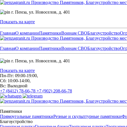
Производство Памятников, Благоустройство мес
г. Пенза,
ул. Новоселов, д. 401
Показать на карте
Главная
О компании
Памятники
Воинам СВО
Благоустройство
Ог
Производство Памятников, Благоустройство мес
Главная
О компании
Памятники
Воинам СВО
Благоустройство
Ог
г. Пенза,
ул. Новоселов, д. 401
Показать на карте
Пн-Пт: 09:00-19:00,
Сб: 10:00-14:00,
Вс: Выходной
+7 (8412) 78-66-78
+7 (902) 208-66-78
Производство Памятников, Благоустройство мес
Памятники
Прямоугольные памятники
Резные и скульптурные памятники
Фи
Благоустройство
Гранитная плитка
Гранитные блоки
Тротуарная плитка
Тротуарны