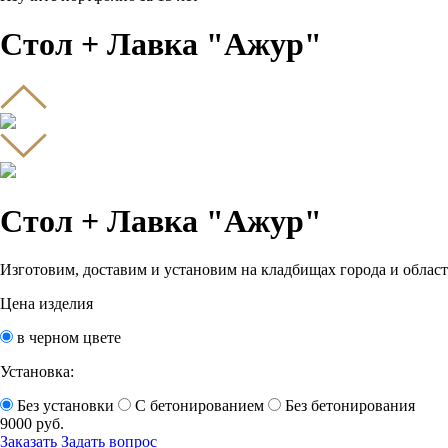
Стол + Лавка "Ажур"
Стол + Лавка "Ажур"
Изготовим, доставим и установим на кладбищах города и област
Цена изделия
в черном цвете
Установка:
Без установки
С бетонированием
Без бетонирования
9000
руб.
Заказать
Задать вопрос