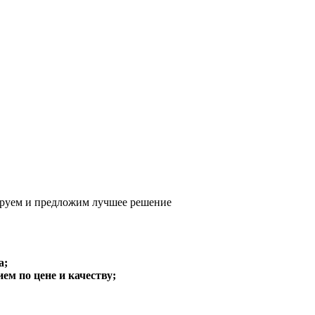
руем и предложим
лучшее решение
а;
м по цене и качеству;