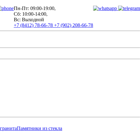
Пн-Пт: 09:00-19:00,
Сб: 10:00-14:00,
Вс: Выходной
+7 (8412) 78-66-78
+7 (902) 208-66-78
 гранита
Памятники из стекла