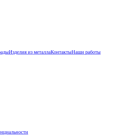
рады
Изделия из металла
Контакты
Наши работы
енциальности