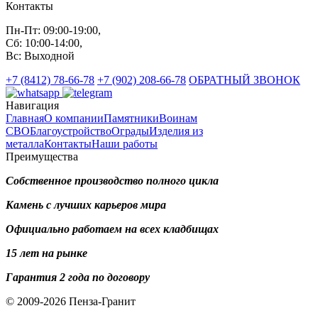
Контакты
Пн-Пт: 09:00-19:00,
Сб: 10:00-14:00,
Вс: Выходной
+7 (8412) 78-66-78
+7 (902) 208-66-78
ОБРАТНЫЙ ЗВОНОК
Навигация
Главная
О компании
Памятники
Воинам
СВО
Благоустройство
Ограды
Изделия из
металла
Контакты
Наши работы
Преимущества
Собственное производство полного цикла
Камень с лучших карьеров мира
Официально работаем на всех кладбищах
15 лет на рынке
Гарантия 2 года по договору
© 2009-2026 Пенза-Гранит