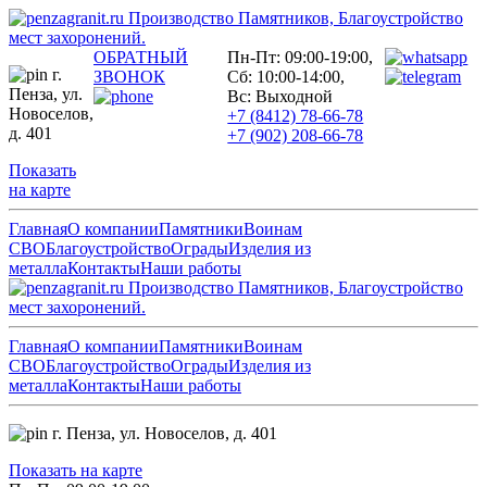
Производство Памятников, Благоустройство
мест захоронений.
ОБРАТНЫЙ
Пн-Пт: 09:00-19:00,
г.
ЗВОНОК
Сб: 10:00-14:00,
Пенза,
ул.
Вс: Выходной
Новоселов,
+7 (8412) 78-66-78
д. 401
+7 (902) 208-66-78
Показать
на карте
Главная
О компании
Памятники
Воинам
СВО
Благоустройство
Ограды
Изделия из
металла
Контакты
Наши работы
Производство Памятников, Благоустройство
мест захоронений.
Главная
О компании
Памятники
Воинам
СВО
Благоустройство
Ограды
Изделия из
металла
Контакты
Наши работы
г. Пенза,
ул. Новоселов, д. 401
Показать на карте