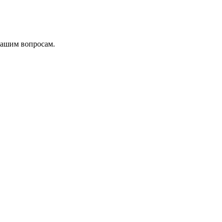
вашим вопросам.