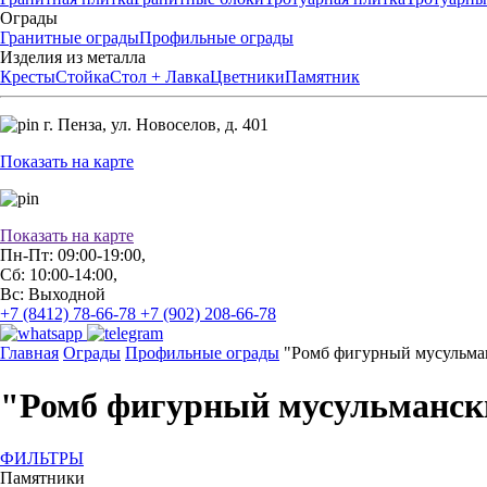
Ограды
Гранитные ограды
Профильные ограды
Изделия из металла
Кресты
Стойка
Стол + Лавка
Цветники
Памятник
г. Пенза,
ул. Новоселов, д. 401
Показать на карте
Показать на карте
Пн-Пт: 09:00-19:00,
Сб: 10:00-14:00,
Вс: Выходной
+7 (8412) 78-66-78
+7 (902) 208-66-78
Главная
Ограды
Профильные ограды
"Ромб фигурный мусульма
"Ромб фигурный мусульманск
ФИЛЬТРЫ
Памятники