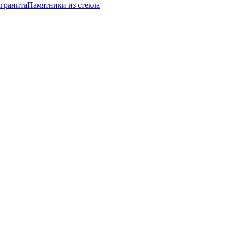
 гранита
Памятники из стекла