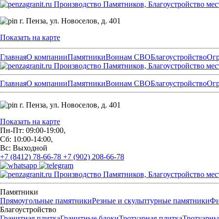
Производство Памятников, Благоустройство мес
г. Пенза,
ул. Новоселов, д. 401
Показать на карте
Главная
О компании
Памятники
Воинам СВО
Благоустройство
Ог
Производство Памятников, Благоустройство мес
Главная
О компании
Памятники
Воинам СВО
Благоустройство
Ог
г. Пенза,
ул. Новоселов, д. 401
Показать на карте
Пн-Пт: 09:00-19:00,
Сб: 10:00-14:00,
Вс: Выходной
+7 (8412) 78-66-78
+7 (902) 208-66-78
Производство Памятников, Благоустройство мес
Памятники
Прямоугольные памятники
Резные и скульптурные памятники
Фи
Благоустройство
Гранитная плитка
Гранитные блоки
Тротуарная плитка
Тротуарны