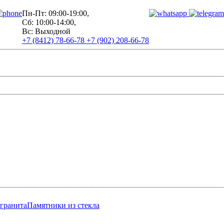
Пн-Пт: 09:00-19:00,
Сб: 10:00-14:00,
Вс: Выходной
+7 (8412) 78-66-78
+7 (902) 208-66-78
 гранита
Памятники из стекла