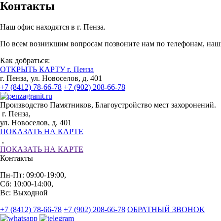
Контакты
Наш офис находятся в г. Пенза.
По всем возникшим вопросам позвоните нам по телефонам, наши
Как добраться:
ОТКРЫТЬ КАРТУ г. Пенза
г. Пенза, ул. Новоселов, д. 401
+7 (8412) 78-66-78
+7 (902) 208-66-78
Производство Памятников, Благоустройство мест захоронений.
г. Пенза,
ул. Новоселов, д. 401
ПОКАЗАТЬ НА КАРТЕ
,
ПОКАЗАТЬ НА КАРТЕ
Контакты
Пн-Пт: 09:00-19:00,
Сб: 10:00-14:00,
Вс: Выходной
+7 (8412) 78-66-78
+7 (902) 208-66-78
ОБРАТНЫЙ ЗВОНОК