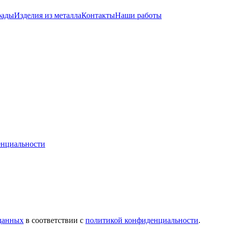
рады
Изделия из металла
Контакты
Наши работы
енциальности
 данных
в соответствии с
политикой конфиденциальности
.