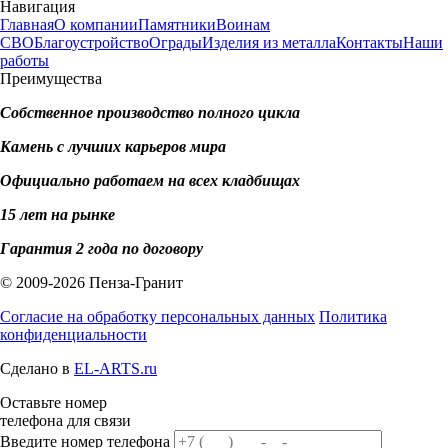
Навигация
Главная
О компании
Памятники
Воинам
СВО
Благоустройство
Ограды
Изделия из металла
Контакты
Наши
работы
Преимущества
Собственное производство полного цикла
Камень с лучших карьеров мира
Официально работаем на всех кладбищах
15 лет на рынке
Гарантия 2 года по договору
© 2009-2026 Пенза-Гранит
Согласие на обработку персональных данных
Политика
конфиденциальности
Сделано в
EL-ARTS.ru
Оставьте номер
телефона для связи
Введите номер телефона