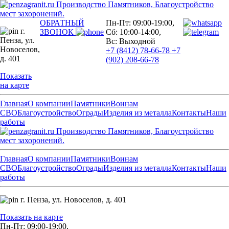
Производство Памятников, Благоустройство
мест захоронений.
ОБРАТНЫЙ
Пн-Пт: 09:00-19:00,
г.
ЗВОНОК
Сб: 10:00-14:00,
Пенза,
ул.
Вс: Выходной
Новоселов,
+7 (8412) 78-66-78
+7
д. 401
(902) 208-66-78
Показать
на карте
Главная
О компании
Памятники
Воинам
СВО
Благоустройство
Ограды
Изделия из металла
Контакты
Наши
работы
Производство Памятников, Благоустройство
мест захоронений.
Главная
О компании
Памятники
Воинам
СВО
Благоустройство
Ограды
Изделия из металла
Контакты
Наши
работы
г. Пенза,
ул. Новоселов, д. 401
Показать на карте
Пн-Пт: 09:00-19:00,