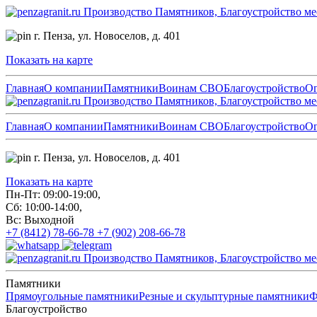
Производство Памятников, Благоустройство ме
г. Пенза,
ул. Новоселов, д. 401
Показать на карте
Главная
О компании
Памятники
Воинам СВО
Благоустройство
О
Производство Памятников, Благоустройство ме
Главная
О компании
Памятники
Воинам СВО
Благоустройство
О
г. Пенза,
ул. Новоселов, д. 401
Показать на карте
Пн-Пт: 09:00-19:00,
Сб: 10:00-14:00,
Вс: Выходной
+7 (8412) 78-66-78
+7 (902) 208-66-78
Производство Памятников, Благоустройство ме
Памятники
Прямоугольные памятники
Резные и скульптурные памятники
Ф
Благоустройство