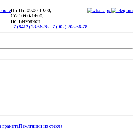
Пн-Пт: 09:00-19:00,
Сб: 10:00-14:00,
Вс: Выходной
+7 (8412) 78-66-78
+7 (902) 208-66-78
з гранита
Памятники из стекла