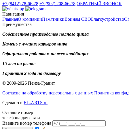
+7 (8412) 78-66-78
+7 (902) 208-66-78
ОБРАТНЫЙ ЗВОНОК
Навигация
Главная
О компании
Памятники
Воинам СВО
Благоустройство
О
Преимущества
Собственное производство полного цикла
Камень с лучших карьеров мира
Официально работаем на всех кладбищах
15 лет на рынке
Гарантия 2 года по договору
© 2009-2026 Пенза-Гранит
Согласие на обработку персональных данных
Политика конфи
Сделано в
EL-ARTS.ru
Оставьте номер
телефона для связи
Введите номер телефона