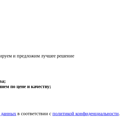
ируем и предложим
лучшее решение
ва;
ем по цене и качеству;
х данных
в соответствии с
политикой конфиденциальности
.