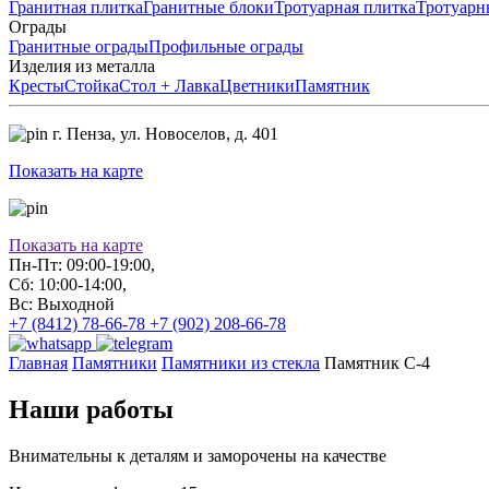
Гранитная плитка
Гранитные блоки
Тротуарная плитка
Тротуарн
Ограды
Гранитные ограды
Профильные ограды
Изделия из металла
Кресты
Стойка
Стол + Лавка
Цветники
Памятник
г. Пенза,
ул. Новоселов, д. 401
Показать на карте
Показать на карте
Пн-Пт: 09:00-19:00,
Сб: 10:00-14:00,
Вс: Выходной
+7 (8412) 78-66-78
+7 (902) 208-66-78
Главная
Памятники
Памятники из стекла
Памятник С-4
Наши работы
Внимательны к деталям и заморочены на качестве