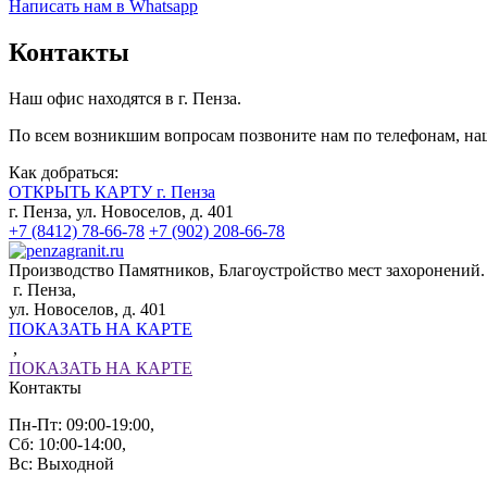
Написать нам в Whatsapp
Контакты
Наш офис находятся в г. Пенза.
По всем возникшим вопросам позвоните нам по телефонам, наш
Как добраться:
ОТКРЫТЬ КАРТУ г. Пенза
г. Пенза, ул. Новоселов, д. 401
+7 (8412) 78-66-78
+7 (902) 208-66-78
Производство Памятников, Благоустройство мест захоронений.
г. Пенза,
ул. Новоселов, д. 401
ПОКАЗАТЬ НА КАРТЕ
,
ПОКАЗАТЬ НА КАРТЕ
Контакты
Пн-Пт: 09:00-19:00,
Сб: 10:00-14:00,
Вс: Выходной