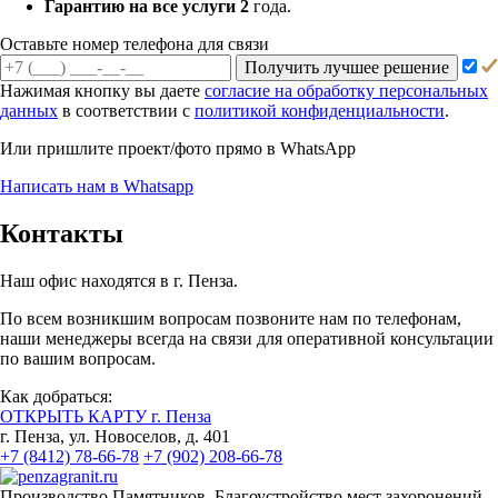
Гарантию на все услуги 2
года.
Оставьте номер телефона для связи
Получить лучшее решение
Нажимая кнопку вы даете
согласие на обработку персональных
данных
в соответствии с
политикой конфиденциальности
.
Или пришлите проект/фото прямо
в WhatsApp
Написать нам в Whatsapp
Контакты
Наш офис находятся в г. Пенза.
По всем возникшим вопросам позвоните нам по телефонам,
наши менеджеры всегда на связи для оперативной консультации
по вашим вопросам.
Как добраться:
ОТКРЫТЬ КАРТУ г. Пенза
г. Пенза, ул. Новоселов, д. 401
+7 (8412) 78-66-78
+7 (902) 208-66-78
Производство Памятников, Благоустройство мест захоронений.