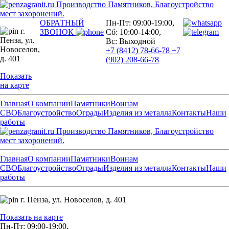
Производство Памятников, Благоустройство
мест захоронений.
ОБРАТНЫЙ
Пн-Пт: 09:00-19:00,
г.
ЗВОНОК
Сб: 10:00-14:00,
Пенза,
ул.
Вс: Выходной
Новоселов,
+7 (8412) 78-66-78
+7
д. 401
(902) 208-66-78
Показать
на карте
Главная
О компании
Памятники
Воинам
СВО
Благоустройство
Ограды
Изделия из металла
Контакты
Наши
работы
Производство Памятников, Благоустройство
мест захоронений.
Главная
О компании
Памятники
Воинам
СВО
Благоустройство
Ограды
Изделия из металла
Контакты
Наши
работы
г. Пенза,
ул. Новоселов, д. 401
Показать на карте
Пн-Пт: 09:00-19:00,