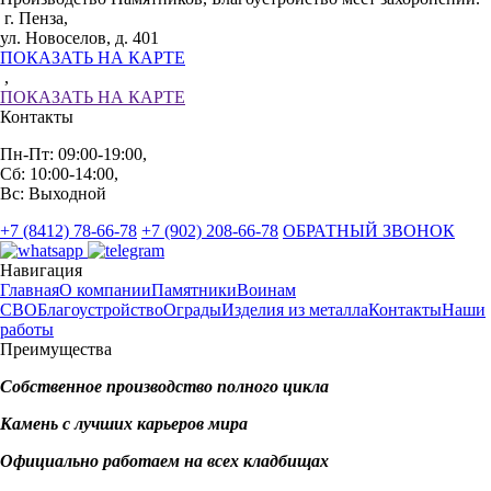
г. Пенза,
ул. Новоселов, д. 401
ПОКАЗАТЬ НА КАРТЕ
,
ПОКАЗАТЬ НА КАРТЕ
Контакты
Пн-Пт: 09:00-19:00,
Сб: 10:00-14:00,
Вс: Выходной
+7 (8412) 78-66-78
+7 (902) 208-66-78
ОБРАТНЫЙ ЗВОНОК
Навигация
Главная
О компании
Памятники
Воинам
СВО
Благоустройство
Ограды
Изделия из металла
Контакты
Наши
работы
Преимущества
Собственное производство полного цикла
Камень с лучших карьеров мира
Официально работаем на всех кладбищах