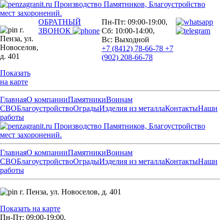
Производство Памятников, Благоустройство
мест захоронений.
ОБРАТНЫЙ
Пн-Пт: 09:00-19:00,
г.
ЗВОНОК
Сб: 10:00-14:00,
Пенза,
ул.
Вс: Выходной
Новоселов,
+7 (8412) 78-66-78
+7
д. 401
(902) 208-66-78
Показать
на карте
Главная
О компании
Памятники
Воинам
СВО
Благоустройство
Ограды
Изделия из металла
Контакты
Наши
работы
Производство Памятников, Благоустройство
мест захоронений.
Главная
О компании
Памятники
Воинам
СВО
Благоустройство
Ограды
Изделия из металла
Контакты
Наши
работы
г. Пенза,
ул. Новоселов, д. 401
Показать на карте
Пн-Пт: 09:00-19:00,