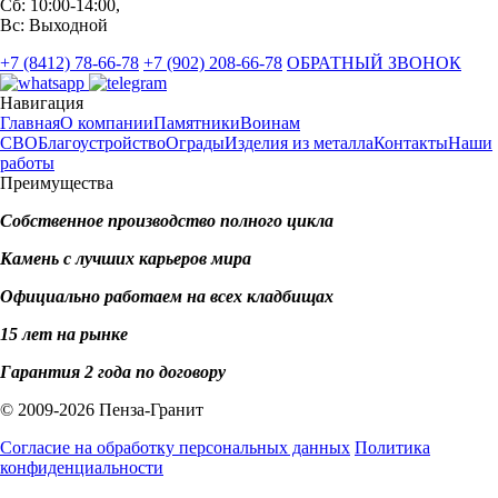
Сб: 10:00-14:00,
Вс: Выходной
+7 (8412) 78-66-78
+7 (902) 208-66-78
ОБРАТНЫЙ ЗВОНОК
Навигация
Главная
О компании
Памятники
Воинам
СВО
Благоустройство
Ограды
Изделия из металла
Контакты
Наши
работы
Преимущества
Собственное производство полного цикла
Камень с лучших карьеров мира
Официально работаем на всех кладбищах
15 лет на рынке
Гарантия 2 года по договору
© 2009-2026 Пенза-Гранит
Согласие на обработку персональных данных
Политика
конфиденциальности