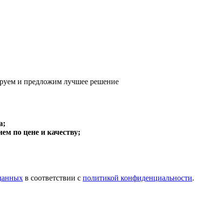
руем и предложим
лучшее решение
а;
м по цене и качеству;
 данных
в соответствии с
политикой конфиденциальности
.