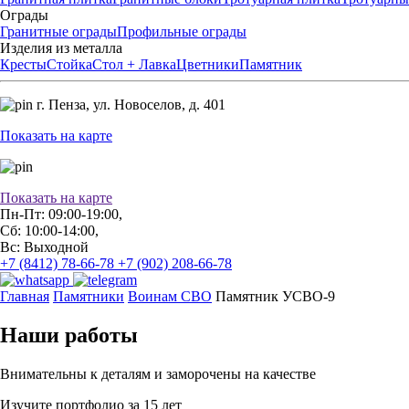
Ограды
Гранитные ограды
Профильные ограды
Изделия из металла
Кресты
Стойка
Стол + Лавка
Цветники
Памятник
г. Пенза,
ул. Новоселов, д. 401
Показать на карте
Показать на карте
Пн-Пт: 09:00-19:00,
Сб: 10:00-14:00,
Вс: Выходной
+7 (8412) 78-66-78
+7 (902) 208-66-78
Главная
Памятники
Воинам СВО
Памятник УСВО-9
Наши работы
Внимательны к деталям и заморочены на качестве
Изучите портфолио за 15 лет