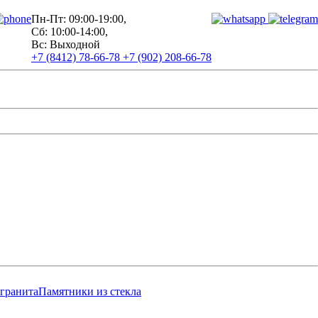
Пн-Пт: 09:00-19:00,
Сб: 10:00-14:00,
Вс: Выходной
+7 (8412) 78-66-78
+7 (902) 208-66-78
 гранита
Памятники из стекла