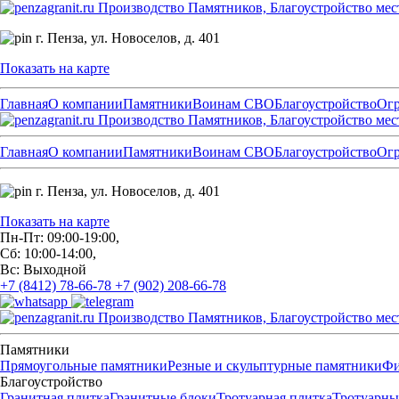
Производство Памятников, Благоустройство мес
г. Пенза,
ул. Новоселов, д. 401
Показать на карте
Главная
О компании
Памятники
Воинам СВО
Благоустройство
Ог
Производство Памятников, Благоустройство мес
Главная
О компании
Памятники
Воинам СВО
Благоустройство
Ог
г. Пенза,
ул. Новоселов, д. 401
Показать на карте
Пн-Пт: 09:00-19:00,
Сб: 10:00-14:00,
Вс: Выходной
+7 (8412) 78-66-78
+7 (902) 208-66-78
Производство Памятников, Благоустройство мес
Памятники
Прямоугольные памятники
Резные и скульптурные памятники
Фи
Благоустройство
Гранитная плитка
Гранитные блоки
Тротуарная плитка
Тротуарны