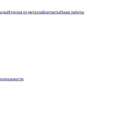
рады
Изделия из металла
Контакты
Наши работы
енциальности