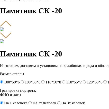
Памятник СК -20
Памятник СК -20
Изготовим, доставим и установим на кладбищах города и област
Размер стеллы
100*50*6
100*50*8
110*50*8
110*55*7
120*60*6
Гравировка портрета,
ФИО и даты
На 1 человека
На 2х человек
На 3х человек