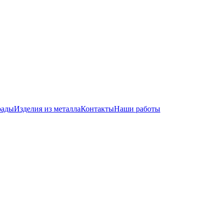
рады
Изделия из металла
Контакты
Наши работы