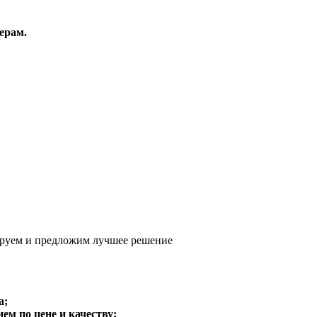
ерам.
руем и предложим
лучшее решение
а;
м по цене и качеству;