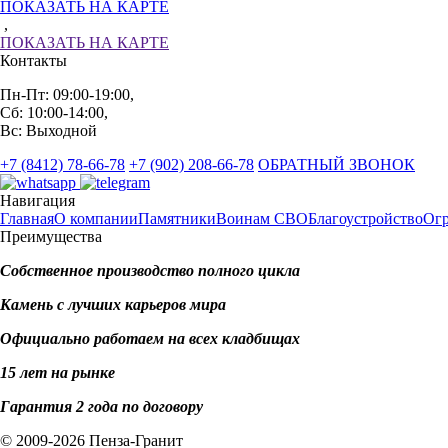
ПОКАЗАТЬ НА КАРТЕ
,
ПОКАЗАТЬ НА КАРТЕ
Контакты
Пн-Пт: 09:00-19:00,
Сб: 10:00-14:00,
Вс: Выходной
+7 (8412) 78-66-78
+7 (902) 208-66-78
ОБРАТНЫЙ ЗВОНОК
Навигация
Главная
О компании
Памятники
Воинам СВО
Благоустройство
Ог
Преимущества
Собственное производство полного цикла
Камень с лучших карьеров мира
Официально работаем на всех кладбищах
15 лет на рынке
Гарантия 2 года по договору
© 2009-2026 Пенза-Гранит