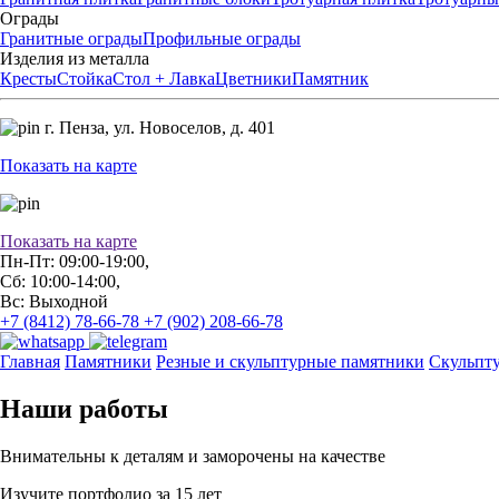
Ограды
Гранитные ограды
Профильные ограды
Изделия из металла
Кресты
Стойка
Стол + Лавка
Цветники
Памятник
г. Пенза,
ул. Новоселов, д. 401
Показать на карте
Показать на карте
Пн-Пт: 09:00-19:00,
Сб: 10:00-14:00,
Вс: Выходной
+7 (8412) 78-66-78
+7 (902) 208-66-78
Главная
Памятники
Резные и скульптурные памятники
Скульпт
Наши работы
Внимательны к деталям и заморочены на качестве
Изучите портфолио за 15 лет