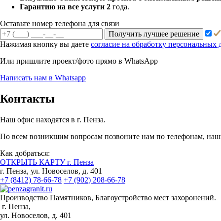
Гарантию на все услуги 2
года.
Оставьте номер телефона для связи
Получить лучшее решение
Нажимая кнопку вы даете
согласие на обработку персональных
Или пришлите проект/фото прямо
в WhatsApp
Написать нам в Whatsapp
Контакты
Наш офис находятся в г. Пенза.
По всем возникшим вопросам позвоните нам по телефонам, наши
Как добраться:
ОТКРЫТЬ КАРТУ г. Пенза
г. Пенза, ул. Новоселов, д. 401
+7 (8412) 78-66-78
+7 (902) 208-66-78
Производство Памятников, Благоустройство мест захоронений.
г. Пенза,
ул. Новоселов, д. 401