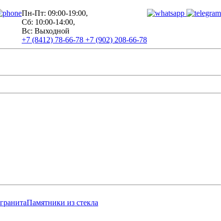
Пн-Пт: 09:00-19:00,
Сб: 10:00-14:00,
Вс: Выходной
+7 (8412) 78-66-78
+7 (902) 208-66-78
 гранита
Памятники из стекла