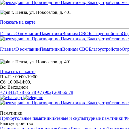
Производство Памятников, Благоустройство мес
г. Пенза,
ул. Новоселов, д. 401
Показать на карте
Главная
О компании
Памятники
Воинам СВО
Благоустройство
Ог
Производство Памятников, Благоустройство мес
Главная
О компании
Памятники
Воинам СВО
Благоустройство
Ог
г. Пенза,
ул. Новоселов, д. 401
Показать на карте
Пн-Пт: 09:00-19:00,
Сб: 10:00-14:00,
Вс: Выходной
+7 (8412) 78-66-78
+7 (902) 208-66-78
Производство Памятников, Благоустройство мес
Памятники
Прямоугольные памятники
Резные и скульптурные памятники
Фи
Благоустройство
Гранитная плитка
Гранитные блоки
Тротуарная плитка
Тротуарны