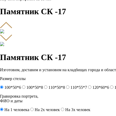
Памятник СК -17
Памятник СК -17
Изготовим, доставим и установим на кладбищах города и област
Размер стеллы
100*50*6
100*50*8
110*50*8
110*55*7
120*60*6
Гравировка портрета,
ФИО и даты
На 1 человека
На 2х человек
На 3х человек