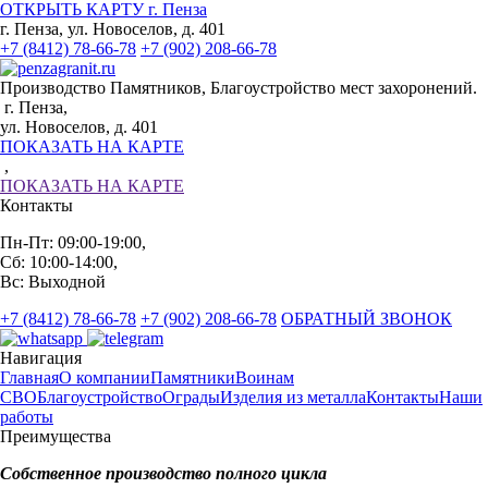
ОТКРЫТЬ КАРТУ г. Пенза
г. Пенза, ул. Новоселов, д. 401
+7 (8412) 78-66-78
+7 (902) 208-66-78
Производство Памятников, Благоустройство мест захоронений.
г. Пенза,
ул. Новоселов, д. 401
ПОКАЗАТЬ НА КАРТЕ
,
ПОКАЗАТЬ НА КАРТЕ
Контакты
Пн-Пт: 09:00-19:00,
Сб: 10:00-14:00,
Вс: Выходной
+7 (8412) 78-66-78
+7 (902) 208-66-78
ОБРАТНЫЙ ЗВОНОК
Навигация
Главная
О компании
Памятники
Воинам
СВО
Благоустройство
Ограды
Изделия из металла
Контакты
Наши
работы
Преимущества
Собственное производство полного цикла