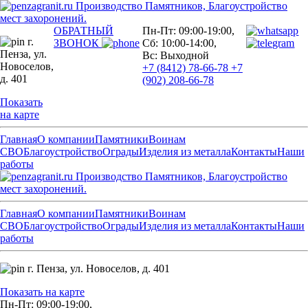
Производство Памятников, Благоустройство
мест захоронений.
ОБРАТНЫЙ
Пн-Пт: 09:00-19:00,
г.
ЗВОНОК
Сб: 10:00-14:00,
Пенза,
ул.
Вс: Выходной
Новоселов,
+7 (8412) 78-66-78
+7
д. 401
(902) 208-66-78
Показать
на карте
Главная
О компании
Памятники
Воинам
СВО
Благоустройство
Ограды
Изделия из металла
Контакты
Наши
работы
Производство Памятников, Благоустройство
мест захоронений.
Главная
О компании
Памятники
Воинам
СВО
Благоустройство
Ограды
Изделия из металла
Контакты
Наши
работы
г. Пенза,
ул. Новоселов, д. 401
Показать на карте
Пн-Пт: 09:00-19:00,