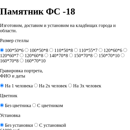
Памятник ФС -18
Изготовим, доставим и установим на кладбищах города и
области.
Размер стеллы
100*50*6
100*50*8
110*50*8
110*55*7
120*60*6
120*60*7
120*60*8
140*70*8
150*70*8
150*70*10
160*70*8
160*70*10
Гравировка портрета,
ФИО и даты
На 1 человека
На 2х человек
На 3х человек
Цветник
Без цветника
С цветником
Установка
Без установки
С установкой