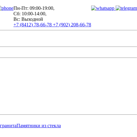
Пн-Пт: 09:00-19:00,
Сб: 10:00-14:00,
Вс: Выходной
+7 (8412) 78-66-78
+7 (902) 208-66-78
 гранита
Памятники из стекла