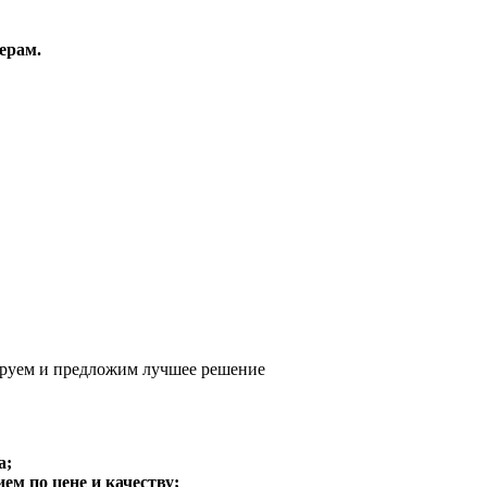
ерам.
руем и предложим
лучшее решение
а;
м по цене и качеству;