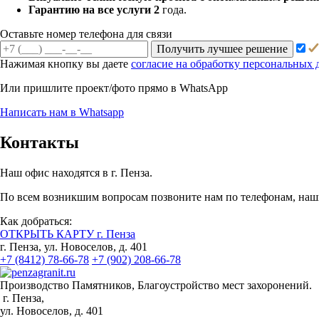
Гарантию на все услуги 2
года.
Оставьте номер телефона для связи
Получить лучшее решение
Нажимая кнопку вы даете
согласие на обработку персональных
Или пришлите проект/фото прямо
в WhatsApp
Написать нам в Whatsapp
Контакты
Наш офис находятся в г. Пенза.
По всем возникшим вопросам позвоните нам по телефонам, наши
Как добраться:
ОТКРЫТЬ КАРТУ г. Пенза
г. Пенза, ул. Новоселов, д. 401
+7 (8412) 78-66-78
+7 (902) 208-66-78
Производство Памятников, Благоустройство мест захоронений.
г. Пенза,
ул. Новоселов, д. 401