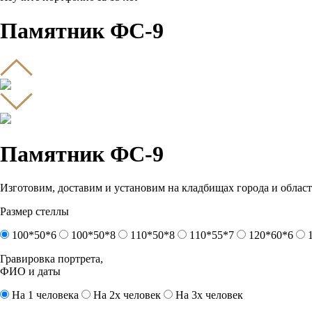
Памятник ФС-9
Памятник ФС-9
Изготовим, доставим и установим на кладбищах города и област
Размер стеллы
100*50*6
100*50*8
110*50*8
110*55*7
120*60*6
Гравировка портрета,
ФИО и даты
На 1 человека
На 2х человек
На 3х человек