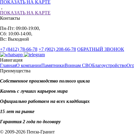
ПОКАЗАТЬ НА КАРТЕ
,
ПОКАЗАТЬ НА КАРТЕ
Контакты
Пн-Пт: 09:00-19:00,
Сб: 10:00-14:00,
Вс: Выходной
+7 (8412) 78-66-78
+7 (902) 208-66-78
ОБРАТНЫЙ ЗВОНОК
Навигация
Главная
О компании
Памятники
Воинам СВО
Благоустройство
Ог
Преимущества
Собственное производство полного цикла
Камень с лучших карьеров мира
Официально работаем на всех кладбищах
15 лет на рынке
Гарантия 2 года по договору
© 2009-2026 Пенза-Гранит