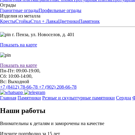
Ограды
Гранитные ограды
Профильные ограды
Изделия из металла
Кресты
Стойка
Стол + Лавка
Цветники
Памятник
г. Пенза,
ул. Новоселов, д. 401
Показать на карте
Показать на карте
Пн-Пт: 09:00-19:00,
Сб: 10:00-14:00,
Вс: Выходной
+7 (8412) 78-66-78
+7 (902) 208-66-78
Главная
Памятники
Резные и скульптурные памятники
Сердца
Ф
Наши работы
Внимательны к деталям и заморочены на качестве
Изучите портфолио за 15 лет