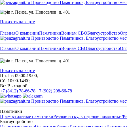
Производство Памятников, Благоустройство мес
г. Пенза,
ул. Новоселов, д. 401
Показать на карте
Главная
О компании
Памятники
Воинам СВО
Благоустройство
Ог
Производство Памятников, Благоустройство мес
Главная
О компании
Памятники
Воинам СВО
Благоустройство
Ог
г. Пенза,
ул. Новоселов, д. 401
Показать на карте
Пн-Пт: 09:00-19:00,
Сб: 10:00-14:00,
Вс: Выходной
+7 (8412) 78-66-78
+7 (902) 208-66-78
Производство Памятников, Благоустройство мес
Памятники
Прямоугольные памятники
Резные и скульптурные памятники
Фи
Благоустройство
Гранитная плитка
Гранитные блоки
Тротуарная плитка
Тротуарны