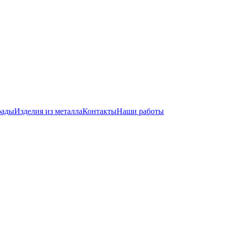
рады
Изделия из металла
Контакты
Наши работы