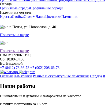
Ограды
Гранитные ограды
Профильные ограды
Изделия из металла
Кресты
Стойка
Стол + Лавка
Цветники
Памятник
г. Пенза,
ул. Новоселов, д. 401
Показать на карте
Показать на карте
Пн-Пт: 09:00-19:00,
Сб: 10:00-14:00,
Вс: Выходной
+7 (8412) 78-66-78
+7 (902) 208-66-78
Главная
Памятники
Резные и скульптурные памятники
Сердца
Ф
Наши работы
Внимательны к деталям и заморочены на качестве
Изучите портфолио за 15 лет