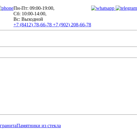
Пн-Пт: 09:00-19:00,
Сб: 10:00-14:00,
Вс: Выходной
+7 (8412) 78-66-78
+7 (902) 208-66-78
 гранита
Памятники из стекла