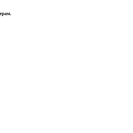
ерам.