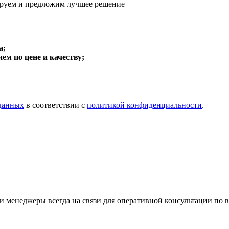
руем и предложим
лучшее решение
а;
м по цене и качеству;
 данных
в соответствии с
политикой конфиденциальности
.
 менеджеры всегда на связи для оперативной консультации по 