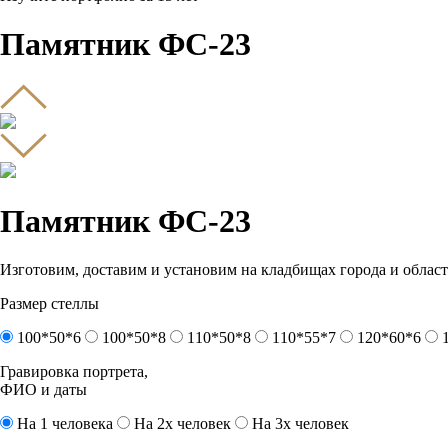
Памятник ФС-23
Памятник ФС-23
Изготовим, доставим и установим на кладбищах города и област
Размер стеллы
100*50*6
100*50*8
110*50*8
110*55*7
120*60*6
Гравировка портрета,
ФИО и даты
На 1 человека
На 2х человек
На 3х человек