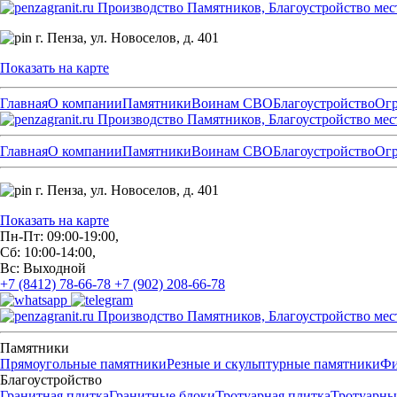
Производство Памятников, Благоустройство мес
г. Пенза,
ул. Новоселов, д. 401
Показать на карте
Главная
О компании
Памятники
Воинам СВО
Благоустройство
Ог
Производство Памятников, Благоустройство мес
Главная
О компании
Памятники
Воинам СВО
Благоустройство
Ог
г. Пенза,
ул. Новоселов, д. 401
Показать на карте
Пн-Пт: 09:00-19:00,
Сб: 10:00-14:00,
Вс: Выходной
+7 (8412) 78-66-78
+7 (902) 208-66-78
Производство Памятников, Благоустройство мес
Памятники
Прямоугольные памятники
Резные и скульптурные памятники
Фи
Благоустройство
Гранитная плитка
Гранитные блоки
Тротуарная плитка
Тротуарны