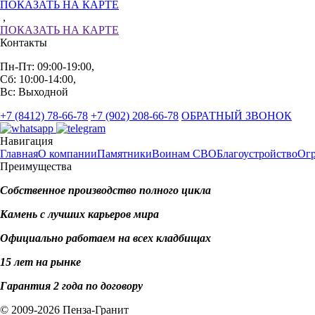
ПОКАЗАТЬ НА КАРТЕ
,
ПОКАЗАТЬ НА КАРТЕ
Контакты
Пн-Пт: 09:00-19:00,
Сб: 10:00-14:00,
Вс: Выходной
+7 (8412) 78-66-78
+7 (902) 208-66-78
ОБРАТНЫЙ ЗВОНОК
Навигация
Главная
О компании
Памятники
Воинам СВО
Благоустройство
Ог
Преимущества
Собственное производство полного цикла
Камень с лучших карьеров мира
Официально работаем на всех кладбищах
15 лет на рынке
Гарантия 2 года по договору
© 2009-2026 Пенза-Гранит