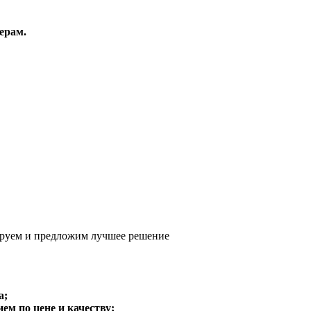
ерам.
руем и предложим
лучшее решение
а;
м по цене и качеству;