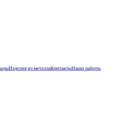
рады
Изделия из металла
Контакты
Наши работы