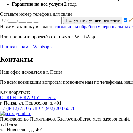
Гарантию на все услуги 2
года.
Оставьте номер телефона для связи
Получить лучшее решение
Нажимая кнопку вы даете
согласие на обработку персональных
Или пришлите проект/фото прямо
в WhatsApp
Написать нам в Whatsapp
Контакты
Наш офис находятся в г. Пенза.
По всем возникшим вопросам позвоните нам по телефонам, наши
Как добраться:
ОТКРЫТЬ КАРТУ г. Пенза
г. Пенза, ул. Новоселов, д. 401
+7 (8412) 78-66-78
+7 (902) 208-66-78
Производство Памятников, Благоустройство мест захоронений.
г. Пенза,
ул. Новоселов, д. 401