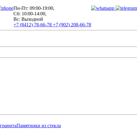
Пн-Пт: 09:00-19:00,
Сб: 10:00-14:00,
Вс: Выходной
+7 (8412) 78-66-78
+7 (902) 208-66-78
 гранита
Памятники из стекла