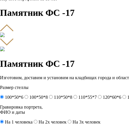
Памятник ФС -17
Памятник ФС -17
Изготовим, доставим и установим на кладбищах города и област
Размер стеллы
100*50*6
100*50*8
110*50*8
110*55*7
120*60*6
Гравировка портрета,
ФИО и даты
На 1 человека
На 2х человек
На 3х человек