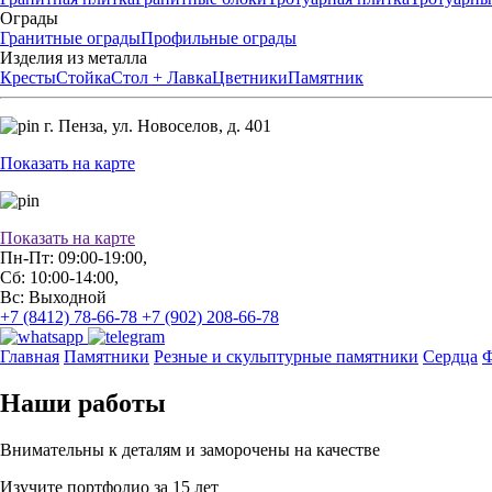
Ограды
Гранитные ограды
Профильные ограды
Изделия из металла
Кресты
Стойка
Стол + Лавка
Цветники
Памятник
г. Пенза,
ул. Новоселов, д. 401
Показать на карте
Показать на карте
Пн-Пт: 09:00-19:00,
Сб: 10:00-14:00,
Вс: Выходной
+7 (8412) 78-66-78
+7 (902) 208-66-78
Главная
Памятники
Резные и скульптурные памятники
Сердца
Ф
Наши работы
Внимательны к деталям и заморочены на качестве
Изучите портфолио за 15 лет