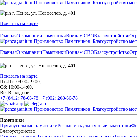
Производство Памятников, Благоустройство мес
г. Пенза,
ул. Новоселов, д. 401
Показать на карте
Главная
О компании
Памятники
Воинам СВО
Благоустройство
Ог
Производство Памятников, Благоустройство мес
Главная
О компании
Памятники
Воинам СВО
Благоустройство
Ог
г. Пенза,
ул. Новоселов, д. 401
Показать на карте
Пн-Пт: 09:00-19:00,
Сб: 10:00-14:00,
Вс: Выходной
+7 (8412) 78-66-78
+7 (902) 208-66-78
Производство Памятников, Благоустройство мес
Памятники
Прямоугольные памятники
Резные и скульптурные памятники
Фи
Благоустройство
Гранитная плитка
Гранитные блоки
Тротуарная плитка
Тротуарны