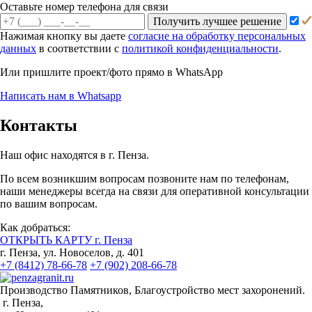
Оставьте номер телефона для связи
Получить лучшее решение
Нажимая кнопку вы даете
согласие на обработку персональных
данных
в соответствии с
политикой конфиденциальности
.
Или пришлите проект/фото прямо
в WhatsApp
Написать нам в Whatsapp
Контакты
Наш офис находятся в г. Пенза.
По всем возникшим вопросам позвоните нам по телефонам,
наши менеджеры всегда на связи для оперативной консультации
по вашим вопросам.
Как добраться:
ОТКРЫТЬ КАРТУ г. Пенза
г. Пенза, ул. Новоселов, д. 401
+7 (8412) 78-66-78
+7 (902) 208-66-78
Производство Памятников, Благоустройство мест захоронений.
г. Пенза,