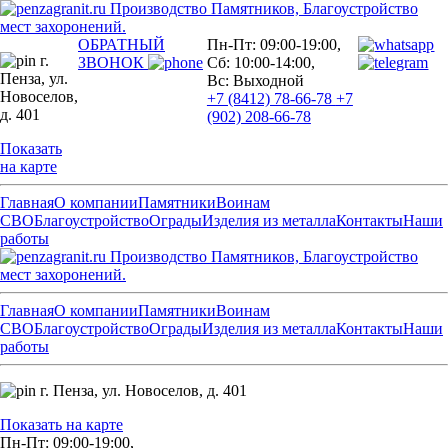
Производство Памятников, Благоустройство
мест захоронений.
ОБРАТНЫЙ
Пн-Пт: 09:00-19:00,
г.
ЗВОНОК
Сб: 10:00-14:00,
Пенза,
ул.
Вс: Выходной
Новоселов,
+7 (8412) 78-66-78
+7
д. 401
(902) 208-66-78
Показать
на карте
Главная
О компании
Памятники
Воинам
СВО
Благоустройство
Ограды
Изделия из металла
Контакты
Наши
работы
Производство Памятников, Благоустройство
мест захоронений.
Главная
О компании
Памятники
Воинам
СВО
Благоустройство
Ограды
Изделия из металла
Контакты
Наши
работы
г. Пенза,
ул. Новоселов, д. 401
Показать на карте
Пн-Пт: 09:00-19:00,