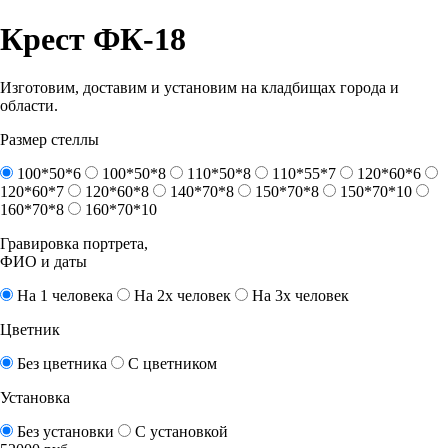
Крест ФК-18
Изготовим, доставим и установим на кладбищах города и
области.
Размер стеллы
100*50*6
100*50*8
110*50*8
110*55*7
120*60*6
120*60*7
120*60*8
140*70*8
150*70*8
150*70*10
160*70*8
160*70*10
Гравировка портрета,
ФИО и даты
На 1 человека
На 2х человек
На 3х человек
Цветник
Без цветника
С цветником
Установка
Без установки
С установкой