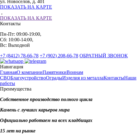
ул. Новоселов, д. 401
ПОКАЗАТЬ НА КАРТЕ
,
ПОКАЗАТЬ НА КАРТЕ
Контакты
Пн-Пт: 09:00-19:00,
Сб: 10:00-14:00,
Вс: Выходной
+7 (8412) 78-66-78
+7 (902) 208-66-78
ОБРАТНЫЙ ЗВОНОК
Навигация
Главная
О компании
Памятники
Воинам
СВО
Благоустройство
Ограды
Изделия из металла
Контакты
Наши
работы
Преимущества
Собственное производство полного цикла
Камень с лучших карьеров мира
Официально работаем на всех кладбищах
15 лет на рынке