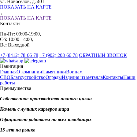
ул. Новоселов, д. 401
ПОКАЗАТЬ НА КАРТЕ
,
ПОКАЗАТЬ НА КАРТЕ
Контакты
Пн-Пт: 09:00-19:00,
Сб: 10:00-14:00,
Вс: Выходной
+7 (8412) 78-66-78
+7 (902) 208-66-78
ОБРАТНЫЙ ЗВОНОК
Навигация
Главная
О компании
Памятники
Воинам
СВО
Благоустройство
Ограды
Изделия из металла
Контакты
Наши
работы
Преимущества
Собственное производство полного цикла
Камень с лучших карьеров мира
Официально работаем на всех кладбищах
15 лет на рынке