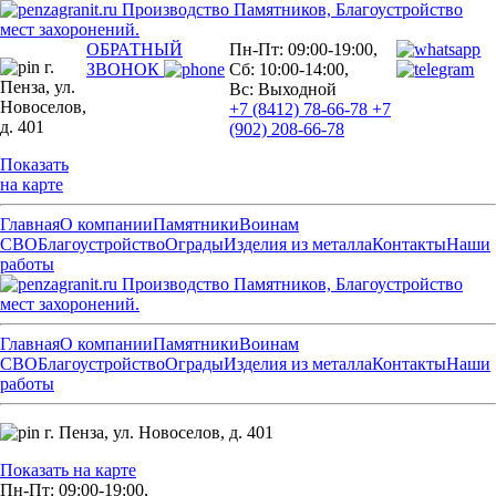
Производство Памятников, Благоустройство
мест захоронений.
ОБРАТНЫЙ
Пн-Пт: 09:00-19:00,
г.
ЗВОНОК
Сб: 10:00-14:00,
Пенза,
ул.
Вс: Выходной
Новоселов,
+7 (8412) 78-66-78
+7
д. 401
(902) 208-66-78
Показать
на карте
Главная
О компании
Памятники
Воинам
СВО
Благоустройство
Ограды
Изделия из металла
Контакты
Наши
работы
Производство Памятников, Благоустройство
мест захоронений.
Главная
О компании
Памятники
Воинам
СВО
Благоустройство
Ограды
Изделия из металла
Контакты
Наши
работы
г. Пенза,
ул. Новоселов, д. 401
Показать на карте
Пн-Пт: 09:00-19:00,