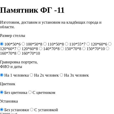
Памятник ФГ -11
Изготовим, доставим и установим на кладбищах города и
области.
Размер стеллы
100*50*6
100*50*8
110*50*8
110*55*7
120*60*6
120*60*7
120*60*8
140*70*8
150*70*8
150*70*10
160*70*8
160*70*10
Гравировка портрета,
ФИО и даты
На 1 человека
На 2х человек
На 3х человек
Цветник
Без цветника
С цветником
Установка
Без установки
С установкой