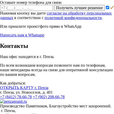
Оставьте номер телефона для связи
Получить лучшее решение
Нажимая кнопку вы даете
согласие на обработку персональных
данных
в соответствии с
политикой конфиденциальности
.
Или пришлите проект/фото прямо
в WhatsApp
Написать нам в Whatsapp
Контакты
Наш офис находятся в г. Пенза.
По всем возникшим вопросам позвоните нам по телефонам,
наши менеджеры всегда на связи для оперативной консультации
по вашим вопросам.
Как добраться:
ОТКРЫТЬ КАРТУ г. Пенза
г. Пенза, ул. Новоселов, д. 401
+7 (8412) 78-66-78
+7 (902) 208-66-78
Производство Памятников, Благоустройство мест захоронений.
г. Пенза,