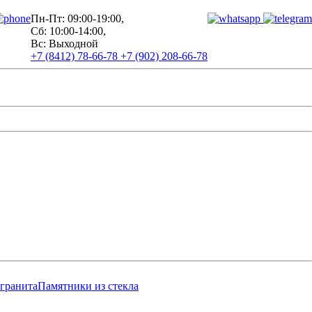
Пн-Пт: 09:00-19:00,
Сб: 10:00-14:00,
Вс: Выходной
+7 (8412) 78-66-78
+7 (902) 208-66-78
 гранита
Памятники из стекла