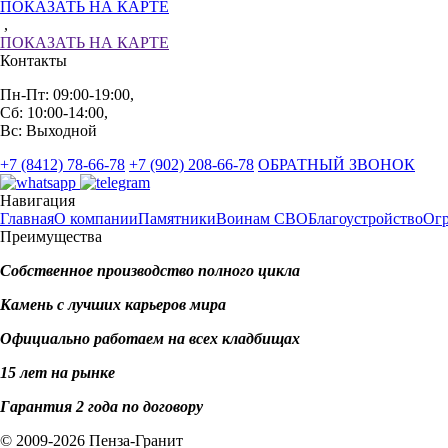
ПОКАЗАТЬ НА КАРТЕ
,
ПОКАЗАТЬ НА КАРТЕ
Контакты
Пн-Пт: 09:00-19:00,
Сб: 10:00-14:00,
Вс: Выходной
+7 (8412) 78-66-78
+7 (902) 208-66-78
ОБРАТНЫЙ ЗВОНОК
Навигация
Главная
О компании
Памятники
Воинам СВО
Благоустройство
Ог
Преимущества
Собственное производство полного цикла
Камень с лучших карьеров мира
Официально работаем на всех кладбищах
15 лет на рынке
Гарантия 2 года по договору
© 2009-2026 Пенза-Гранит