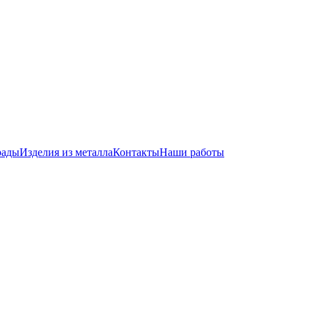
рады
Изделия из металла
Контакты
Наши работы