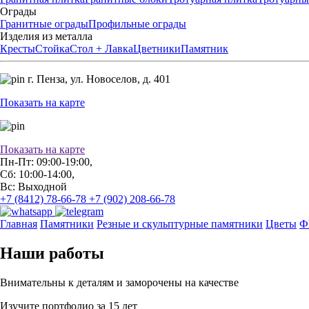
Ограды
Гранитные ограды
Профильные ограды
Изделия из металла
Кресты
Стойка
Стол + Лавка
Цветники
Памятник
г. Пенза,
ул. Новоселов, д. 401
Показать на карте
Показать на карте
Пн-Пт: 09:00-19:00,
Сб: 10:00-14:00,
Вс: Выходной
+7 (8412) 78-66-78
+7 (902) 208-66-78
Главная
Памятники
Резные и скульптурные памятники
Цветы
Ф
Наши работы
Внимательны к деталям и заморочены на качестве
Изучите портфолио за 15 лет