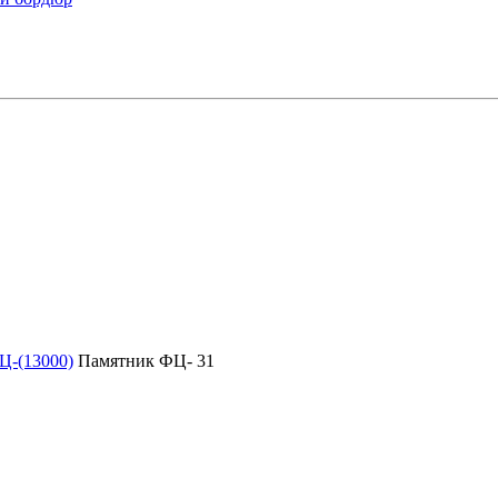
Ц-(13000)
Памятник ФЦ- 31