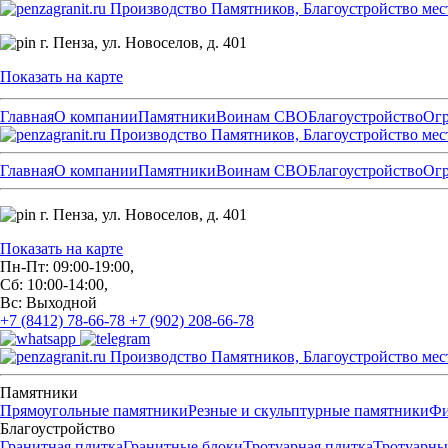
Производство Памятников, Благоустройство мес
г. Пенза,
ул. Новоселов, д. 401
Показать на карте
Главная
О компании
Памятники
Воинам СВО
Благоустройство
Ог
Производство Памятников, Благоустройство мес
Главная
О компании
Памятники
Воинам СВО
Благоустройство
Ог
г. Пенза,
ул. Новоселов, д. 401
Показать на карте
Пн-Пт: 09:00-19:00,
Сб: 10:00-14:00,
Вс: Выходной
+7 (8412) 78-66-78
+7 (902) 208-66-78
Производство Памятников, Благоустройство мес
Памятники
Прямоугольные памятники
Резные и скульптурные памятники
Фи
Благоустройство
Гранитная плитка
Гранитные блоки
Тротуарная плитка
Тротуарны