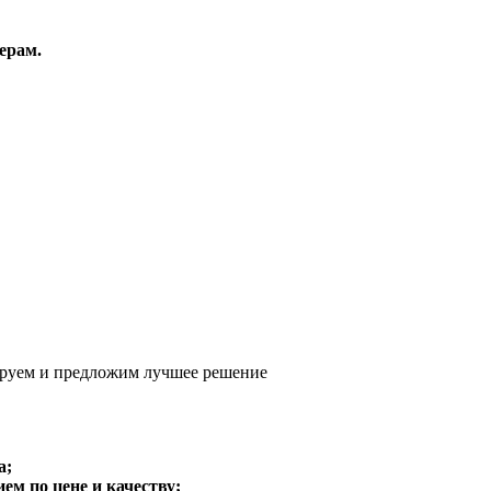
ерам.
руем и предложим
лучшее решение
а;
м по цене и качеству;