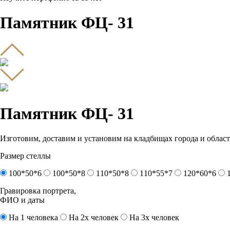
Памятник ФЦ- 31
Памятник ФЦ- 31
Изготовим, доставим и установим на кладбищах города и област
Размер стеллы
100*50*6
100*50*8
110*50*8
110*55*7
120*60*6
Гравировка портрета,
ФИО и даты
На 1 человека
На 2х человек
На 3х человек