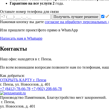
Гарантию на все услуги 2
года.
Оставьте номер телефона для связи
Получить лучшее решение
Нажимая кнопку вы даете
согласие на обработку персональных
Или пришлите проект/фото прямо
в WhatsApp
Написать нам в Whatsapp
Контакты
Наш офис находятся в г. Пенза.
По всем возникшим вопросам позвоните нам по телефонам, наши
Как добраться:
ОТКРЫТЬ КАРТУ г. Пенза
г. Пенза, ул. Новоселов, д. 401
+7 (8412) 78-66-78
+7 (902) 208-66-78
Производство Памятников, Благоустройство мест захоронений.
г. Пенза,
ул. Новоселов, д. 401