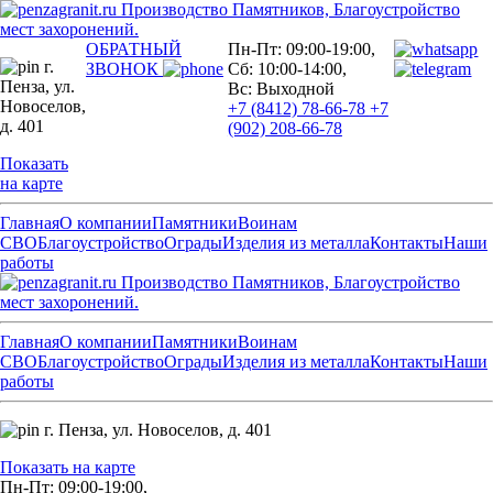
Производство Памятников, Благоустройство
мест захоронений.
ОБРАТНЫЙ
Пн-Пт: 09:00-19:00,
г.
ЗВОНОК
Сб: 10:00-14:00,
Пенза,
ул.
Вс: Выходной
Новоселов,
+7 (8412) 78-66-78
+7
д. 401
(902) 208-66-78
Показать
на карте
Главная
О компании
Памятники
Воинам
СВО
Благоустройство
Ограды
Изделия из металла
Контакты
Наши
работы
Производство Памятников, Благоустройство
мест захоронений.
Главная
О компании
Памятники
Воинам
СВО
Благоустройство
Ограды
Изделия из металла
Контакты
Наши
работы
г. Пенза,
ул. Новоселов, д. 401
Показать на карте
Пн-Пт: 09:00-19:00,