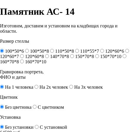
Памятник АС- 14
Изготовим, доставим и установим на кладбищах города и
области.
Размер стеллы
100*50*6
100*50*8
110*50*8
110*55*7
120*60*6
120*60*7
120*60*8
140*70*8
150*70*8
150*70*10
160*70*8
160*70*10
Гравировка портрета,
ФИО и даты
На 1 человека
На 2х человек
На 3х человек
Цветник
Без цветника
С цветником
Установка
Без установки
С установкой