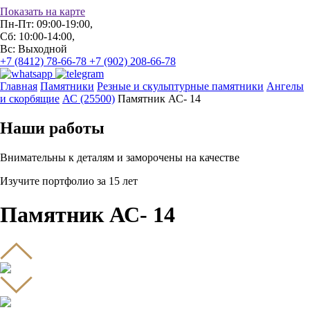
Показать на карте
Пн-Пт: 09:00-19:00,
Сб: 10:00-14:00,
Вс: Выходной
+7 (8412) 78-66-78
+7 (902) 208-66-78
Главная
Памятники
Резные и скульптурные памятники
Ангелы
и скорбящие
АС (25500)
Памятник АС- 14
Наши работы
Внимательны к деталям и заморочены на качестве
Изучите портфолио за 15 лет
Памятник АС- 14