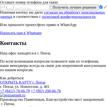
Оставьте номер телефона для связи
Получить лучшее решение
Нажимая кнопку вы даете
согласие на обработку персональных
данных
в соответствии с
политикой конфиденциальности
.
Или пришлите проект/фото прямо
в WhatsApp
Написать нам в Whatsapp
Контакты
Наш офис находятся в г. Пенза.
По всем возникшим вопросам позвоните нам по телефонам,
наши менеджеры всегда на связи для оперативной консультации
по вашим вопросам.
Как добраться:
ОТКРЫТЬ КАРТУ г. Пенза
г. Пенза, ул. Новоселов, д. 401
+7 (8412) 78-66-78
+7 (902) 208-66-78
Производство Памятников, Благоустройство мест захоронений.
г. Пенза,