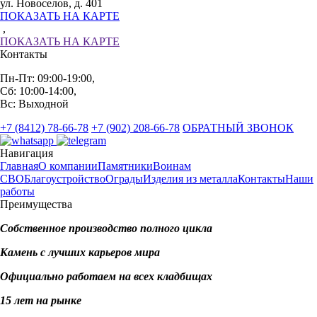
ул. Новоселов, д. 401
ПОКАЗАТЬ НА КАРТЕ
,
ПОКАЗАТЬ НА КАРТЕ
Контакты
Пн-Пт: 09:00-19:00,
Сб: 10:00-14:00,
Вс: Выходной
+7 (8412) 78-66-78
+7 (902) 208-66-78
ОБРАТНЫЙ ЗВОНОК
Навигация
Главная
О компании
Памятники
Воинам
СВО
Благоустройство
Ограды
Изделия из металла
Контакты
Наши
работы
Преимущества
Собственное производство полного цикла
Камень с лучших карьеров мира
Официально работаем на всех кладбищах
15 лет на рынке