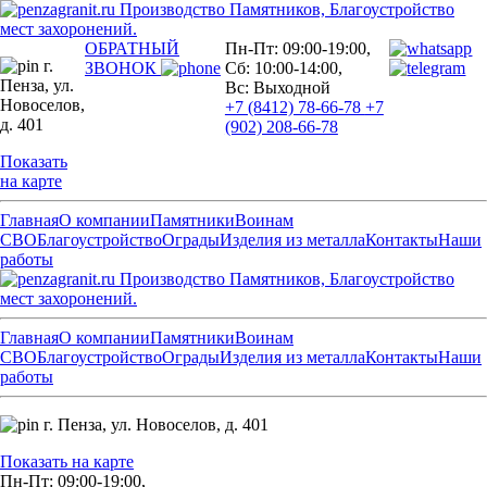
Производство Памятников, Благоустройство
мест захоронений.
ОБРАТНЫЙ
Пн-Пт: 09:00-19:00,
г.
ЗВОНОК
Сб: 10:00-14:00,
Пенза,
ул.
Вс: Выходной
Новоселов,
+7 (8412) 78-66-78
+7
д. 401
(902) 208-66-78
Показать
на карте
Главная
О компании
Памятники
Воинам
СВО
Благоустройство
Ограды
Изделия из металла
Контакты
Наши
работы
Производство Памятников, Благоустройство
мест захоронений.
Главная
О компании
Памятники
Воинам
СВО
Благоустройство
Ограды
Изделия из металла
Контакты
Наши
работы
г. Пенза,
ул. Новоселов, д. 401
Показать на карте
Пн-Пт: 09:00-19:00,