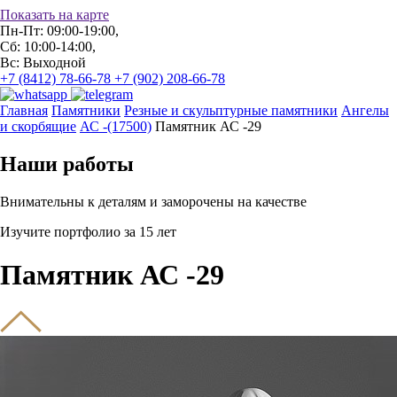
Показать на карте
Пн-Пт: 09:00-19:00,
Сб: 10:00-14:00,
Вс: Выходной
+7 (8412) 78-66-78
+7 (902) 208-66-78
Главная
Памятники
Резные и скульптурные памятники
Ангелы
и скорбящие
АС -(17500)
Памятник АС -29
Наши работы
Внимательны к деталям и заморочены на качестве
Изучите портфолио за 15 лет
Памятник АС -29