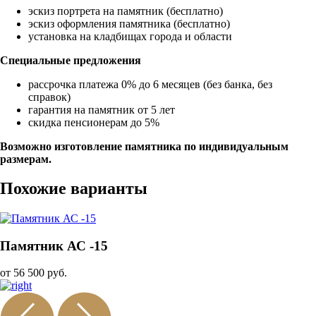
эскиз портрета на памятник (бесплатно)
эскиз оформления памятника (бесплатно)
установка на кладбищах города и области
Специальные предложения
рассрочка платежа 0% до 6 месяцев (без банка, без
справок)
гарантия на памятник от 5 лет
скидка пенсионерам до 5%
Возможно изготовление памятника по индивидуальным
размерам.
Похожие варианты
Памятник АС -15
от 56 500 руб.