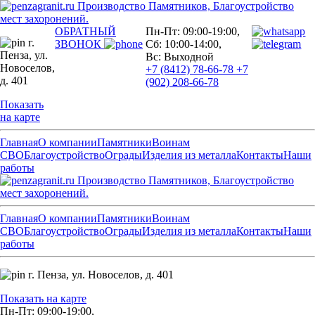
Производство Памятников, Благоустройство
мест захоронений.
ОБРАТНЫЙ
Пн-Пт: 09:00-19:00,
г.
ЗВОНОК
Сб: 10:00-14:00,
Пенза,
ул.
Вс: Выходной
Новоселов,
+7 (8412) 78-66-78
+7
д. 401
(902) 208-66-78
Показать
на карте
Главная
О компании
Памятники
Воинам
СВО
Благоустройство
Ограды
Изделия из металла
Контакты
Наши
работы
Производство Памятников, Благоустройство
мест захоронений.
Главная
О компании
Памятники
Воинам
СВО
Благоустройство
Ограды
Изделия из металла
Контакты
Наши
работы
г. Пенза,
ул. Новоселов, д. 401
Показать на карте
Пн-Пт: 09:00-19:00,