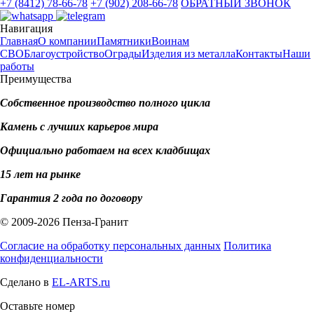
+7 (8412) 78-66-78
+7 (902) 208-66-78
ОБРАТНЫЙ ЗВОНОК
Навигация
Главная
О компании
Памятники
Воинам
СВО
Благоустройство
Ограды
Изделия из металла
Контакты
Наши
работы
Преимущества
Собственное производство полного цикла
Камень с лучших карьеров мира
Официально работаем на всех кладбищах
15 лет на рынке
Гарантия 2 года по договору
© 2009-2026 Пенза-Гранит
Согласие на обработку персональных данных
Политика
конфиденциальности
Сделано в
EL-ARTS.ru
Оставьте номер