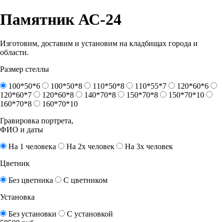
Памятник АС-24
Изготовим, доставим и установим на кладбищах города и
области.
Размер стеллы
100*50*6
100*50*8
110*50*8
110*55*7
120*60*6
120*60*7
120*60*8
140*70*8
150*70*8
150*70*10
160*70*8
160*70*10
Гравировка портрета,
ФИО и даты
На 1 человека
На 2х человек
На 3х человек
Цветник
Без цветника
С цветником
Установка
Без установки
С установкой