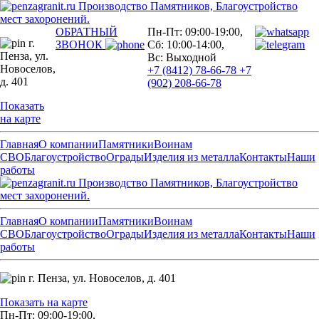
Производство Памятников, Благоустройство
мест захоронений.
ОБРАТНЫЙ
Пн-Пт: 09:00-19:00,
г.
ЗВОНОК
Сб: 10:00-14:00,
Пенза,
ул.
Вс: Выходной
Новоселов,
+7 (8412) 78-66-78
+7
д. 401
(902) 208-66-78
Показать
на карте
Главная
О компании
Памятники
Воинам
СВО
Благоустройство
Ограды
Изделия из металла
Контакты
Наши
работы
Производство Памятников, Благоустройство
мест захоронений.
Главная
О компании
Памятники
Воинам
СВО
Благоустройство
Ограды
Изделия из металла
Контакты
Наши
работы
г. Пенза,
ул. Новоселов, д. 401
Показать на карте
Пн-Пт: 09:00-19:00,