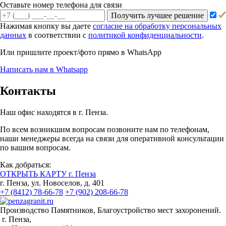
Оставьте номер телефона для связи
Получить лучшее решение
Нажимая кнопку вы даете
согласие на обработку персональных
данных
в соответствии с
политикой конфиденциальности
.
Или пришлите проект/фото прямо
в WhatsApp
Написать нам в Whatsapp
Контакты
Наш офис находятся в г. Пенза.
По всем возникшим вопросам позвоните нам по телефонам,
наши менеджеры всегда на связи для оперативной консультации
по вашим вопросам.
Как добраться:
ОТКРЫТЬ КАРТУ г. Пенза
г. Пенза, ул. Новоселов, д. 401
+7 (8412) 78-66-78
+7 (902) 208-66-78
Производство Памятников, Благоустройство мест захоронений.
г. Пенза,