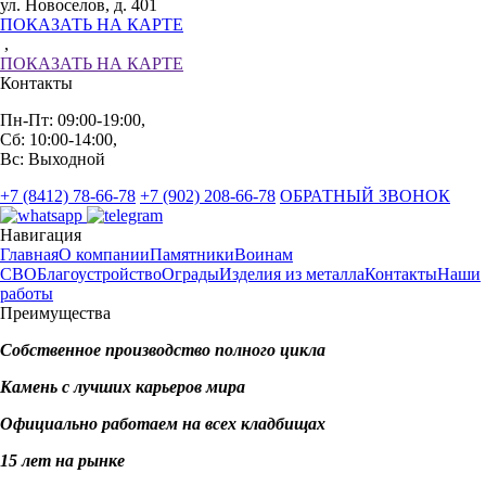
ул. Новоселов, д. 401
ПОКАЗАТЬ НА КАРТЕ
,
ПОКАЗАТЬ НА КАРТЕ
Контакты
Пн-Пт: 09:00-19:00,
Сб: 10:00-14:00,
Вс: Выходной
+7 (8412) 78-66-78
+7 (902) 208-66-78
ОБРАТНЫЙ ЗВОНОК
Навигация
Главная
О компании
Памятники
Воинам
СВО
Благоустройство
Ограды
Изделия из металла
Контакты
Наши
работы
Преимущества
Собственное производство полного цикла
Камень с лучших карьеров мира
Официально работаем на всех кладбищах
15 лет на рынке