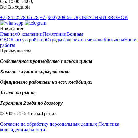
Сб: 10:00-14:00,
Вс: Выходной
+7 (8412) 78-66-78
+7 (902) 208-66-78
ОБРАТНЫЙ ЗВОНОК
Навигация
Главная
О компании
Памятники
Воинам
СВО
Благоустройство
Ограды
Изделия из металла
Контакты
Наши
работы
Преимущества
Собственное производство полного цикла
Камень с лучших карьеров мира
Официально работаем на всех кладбищах
15 лет на рынке
Гарантия 2 года по договору
© 2009-2026 Пенза-Гранит
Согласие на обработку персональных данных
Политика
конфиденциальности