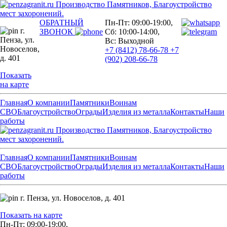
Производство Памятников, Благоустройство
мест захоронений.
ОБРАТНЫЙ
Пн-Пт: 09:00-19:00,
г.
ЗВОНОК
Сб: 10:00-14:00,
Пенза,
ул.
Вс: Выходной
Новоселов,
+7 (8412) 78-66-78
+7
д. 401
(902) 208-66-78
Показать
на карте
Главная
О компании
Памятники
Воинам
СВО
Благоустройство
Ограды
Изделия из металла
Контакты
Наши
работы
Производство Памятников, Благоустройство
мест захоронений.
Главная
О компании
Памятники
Воинам
СВО
Благоустройство
Ограды
Изделия из металла
Контакты
Наши
работы
г. Пенза,
ул. Новоселов, д. 401
Показать на карте
Пн-Пт: 09:00-19:00,