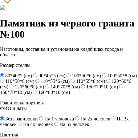
Памятник из черного гранита
№100
Изготовим, доставим и установим на кладбищах города и
области.
Размер стеллы
80*40*5 (см)
90*45*5 (см)
100*50*6 (см)
100*50*8 (см)
110*50*8 (см)
110*55*6 (см)
110*55*8 (см)
120*60*6
(см)
120*60*8 (см)
140*70*8 (см)
150*70*10 (см)
160*70*10 (см)
160*80*10 (см)
Гравировка портрета,
ФИО и даты
Без гравировки
На 1 человека
На 2х человек
На 3х
человек
На 4х человек
На 5х человек
Цветник