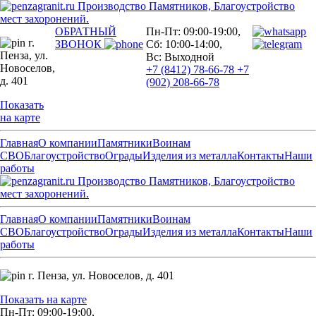
Производство Памятников, Благоустройство
мест захоронений.
ОБРАТНЫЙ
Пн-Пт: 09:00-19:00,
г.
ЗВОНОК
Сб: 10:00-14:00,
Пенза,
ул.
Вс: Выходной
Новоселов,
+7 (8412) 78-66-78
+7
д. 401
(902) 208-66-78
Показать
на карте
Главная
О компании
Памятники
Воинам
СВО
Благоустройство
Ограды
Изделия из металла
Контакты
Наши
работы
Производство Памятников, Благоустройство
мест захоронений.
Главная
О компании
Памятники
Воинам
СВО
Благоустройство
Ограды
Изделия из металла
Контакты
Наши
работы
г. Пенза,
ул. Новоселов, д. 401
Показать на карте
Пн-Пт: 09:00-19:00,