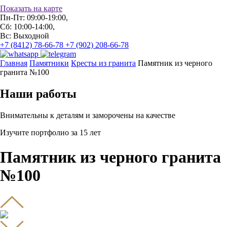
Показать на карте
Пн-Пт: 09:00-19:00,
Сб: 10:00-14:00,
Вс: Выходной
+7 (8412) 78-66-78
+7 (902) 208-66-78
Главная
Памятники
Кресты из гранита
Памятник из черного
гранита №100
Наши работы
Внимательны к деталям и заморочены на качестве
Изучите портфолио за 15 лет
Памятник из черного гранита
№100