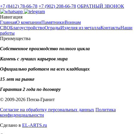
+7 (8412) 78-66-78
+7 (902) 208-66-78
ОБРАТНЫЙ ЗВОНОК
Навигация
Главная
О компании
Памятники
Воинам
СВО
Благоустройство
Ограды
Изделия из металла
Контакты
Наши
работы
Преимущества
Собственное производство полного цикла
Камень с лучших карьеров мира
Официально работаем на всех кладбищах
15 лет на рынке
Гарантия 2 года по договору
© 2009-2026 Пенза-Гранит
Согласие на обработку персональных данных
Политика
конфиденциальности
Сделано в
EL-ARTS.ru