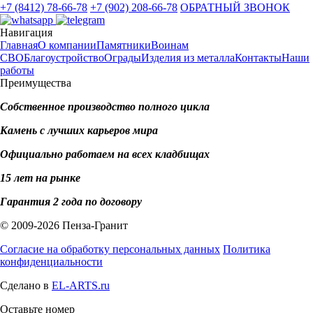
+7 (8412) 78-66-78
+7 (902) 208-66-78
ОБРАТНЫЙ ЗВОНОК
Навигация
Главная
О компании
Памятники
Воинам
СВО
Благоустройство
Ограды
Изделия из металла
Контакты
Наши
работы
Преимущества
Собственное производство полного цикла
Камень с лучших карьеров мира
Официально работаем на всех кладбищах
15 лет на рынке
Гарантия 2 года по договору
© 2009-2026 Пенза-Гранит
Согласие на обработку персональных данных
Политика
конфиденциальности
Сделано в
EL-ARTS.ru
Оставьте номер