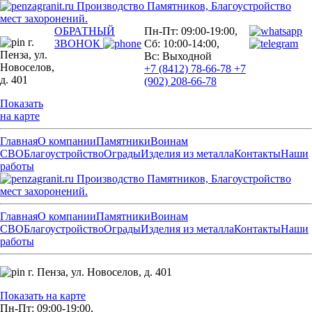
Производство Памятников, Благоустройство
мест захоронений.
ОБРАТНЫЙ
Пн-Пт: 09:00-19:00,
г.
ЗВОНОК
Сб: 10:00-14:00,
Пенза,
ул.
Вс: Выходной
Новоселов,
+7 (8412) 78-66-78
+7
д. 401
(902) 208-66-78
Показать
на карте
Главная
О компании
Памятники
Воинам
СВО
Благоустройство
Ограды
Изделия из металла
Контакты
Наши
работы
Производство Памятников, Благоустройство
мест захоронений.
Главная
О компании
Памятники
Воинам
СВО
Благоустройство
Ограды
Изделия из металла
Контакты
Наши
работы
г. Пенза,
ул. Новоселов, д. 401
Показать на карте
Пн-Пт: 09:00-19:00,