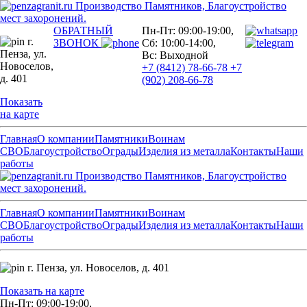
Производство Памятников, Благоустройство
мест захоронений.
ОБРАТНЫЙ
Пн-Пт: 09:00-19:00,
г.
ЗВОНОК
Сб: 10:00-14:00,
Пенза,
ул.
Вс: Выходной
Новоселов,
+7 (8412) 78-66-78
+7
д. 401
(902) 208-66-78
Показать
на карте
Главная
О компании
Памятники
Воинам
СВО
Благоустройство
Ограды
Изделия из металла
Контакты
Наши
работы
Производство Памятников, Благоустройство
мест захоронений.
Главная
О компании
Памятники
Воинам
СВО
Благоустройство
Ограды
Изделия из металла
Контакты
Наши
работы
г. Пенза,
ул. Новоселов, д. 401
Показать на карте
Пн-Пт: 09:00-19:00,