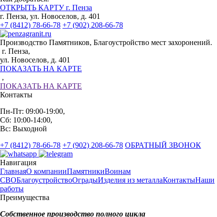
ОТКРЫТЬ КАРТУ г. Пенза
г. Пенза, ул. Новоселов, д. 401
+7 (8412) 78-66-78
+7 (902) 208-66-78
Производство Памятников, Благоустройство мест захоронений.
г. Пенза,
ул. Новоселов, д. 401
ПОКАЗАТЬ НА КАРТЕ
,
ПОКАЗАТЬ НА КАРТЕ
Контакты
Пн-Пт: 09:00-19:00,
Сб: 10:00-14:00,
Вс: Выходной
+7 (8412) 78-66-78
+7 (902) 208-66-78
ОБРАТНЫЙ ЗВОНОК
Навигация
Главная
О компании
Памятники
Воинам
СВО
Благоустройство
Ограды
Изделия из металла
Контакты
Наши
работы
Преимущества
Собственное производство полного цикла