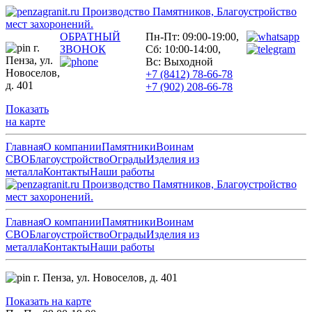
Производство Памятников, Благоустройство
мест захоронений.
ОБРАТНЫЙ
Пн-Пт: 09:00-19:00,
г.
ЗВОНОК
Сб: 10:00-14:00,
Пенза,
ул.
Вс: Выходной
Новоселов,
+7 (8412) 78-66-78
д. 401
+7 (902) 208-66-78
Показать
на карте
Главная
О компании
Памятники
Воинам
СВО
Благоустройство
Ограды
Изделия из
металла
Контакты
Наши работы
Производство Памятников, Благоустройство
мест захоронений.
Главная
О компании
Памятники
Воинам
СВО
Благоустройство
Ограды
Изделия из
металла
Контакты
Наши работы
г. Пенза,
ул. Новоселов, д. 401
Показать на карте