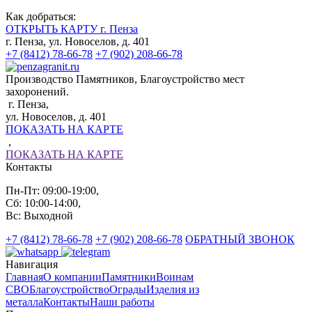
Как добраться:
ОТКРЫТЬ КАРТУ г. Пенза
г. Пенза, ул. Новоселов, д. 401
+7 (8412) 78-66-78
+7 (902) 208-66-78
Производство Памятников, Благоустройство мест
захоронений.
г. Пенза,
ул. Новоселов, д. 401
ПОКАЗАТЬ НА КАРТЕ
,
ПОКАЗАТЬ НА КАРТЕ
Контакты
Пн-Пт: 09:00-19:00,
Сб: 10:00-14:00,
Вс: Выходной
+7 (8412) 78-66-78
+7 (902) 208-66-78
ОБРАТНЫЙ ЗВОНОК
Навигация
Главная
О компании
Памятники
Воинам
СВО
Благоустройство
Ограды
Изделия из
металла
Контакты
Наши работы