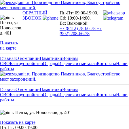
Производство Памятников, Благоустройство
мест захоронений.
ОБРАТНЫЙ
Пн-Пт: 09:00-19:00,
г.
ЗВОНОК
Сб: 10:00-14:00,
Пенза,
ул.
Вс: Выходной
Новоселов,
+7 (8412) 78-66-78
+7
д. 401
(902) 208-66-78
Показать
на карте
Главная
О компании
Памятники
Воинам
СВО
Благоустройство
Ограды
Изделия из металла
Контакты
Наши
работы
Производство Памятников, Благоустройство
мест захоронений.
Главная
О компании
Памятники
Воинам
СВО
Благоустройство
Ограды
Изделия из металла
Контакты
Наши
работы
г. Пенза,
ул. Новоселов, д. 401
Показать на карте
Пн-Пт: 09:00-19:00,