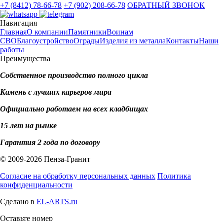
+7 (8412) 78-66-78
+7 (902) 208-66-78
ОБРАТНЫЙ ЗВОНОК
Навигация
Главная
О компании
Памятники
Воинам
СВО
Благоустройство
Ограды
Изделия из металла
Контакты
Наши
работы
Преимущества
Собственное производство полного цикла
Камень с лучших карьеров мира
Официально работаем на всех кладбищах
15 лет на рынке
Гарантия 2 года по договору
© 2009-2026 Пенза-Гранит
Согласие на обработку персональных данных
Политика
конфиденциальности
Сделано в
EL-ARTS.ru
Оставьте номер