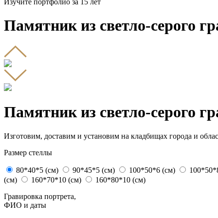
Изучите портфолио за 15 лет
Памятник из светло-серого г
Памятник из светло-серого г
Изготовим, доставим и установим на кладбищах города и облас
Размер стеллы
80*40*5 (см)
90*45*5 (см)
100*50*6 (см)
100*50*8
(см)
160*70*10 (см)
160*80*10 (см)
Гравировка портрета,
ФИО и даты