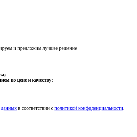
ируем и предложим
лучшее решение
ва;
ем по цене и качеству;
х данных
в соответствии с
политикой конфиденциальности
.