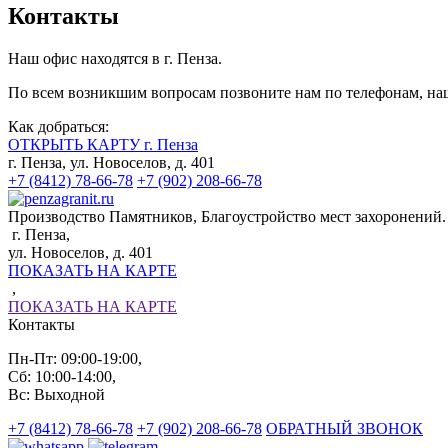
Контакты
Наш офис находятся в г. Пенза.
По всем возникшим вопросам позвоните нам по телефонам, наш
Как добраться:
ОТКРЫТЬ КАРТУ г. Пенза
г. Пенза, ул. Новоселов, д. 401
+7 (8412) 78-66-78
+7 (902) 208-66-78
Производство Памятников, Благоустройство мест захоронений.
г. Пенза,
ул. Новоселов, д. 401
ПОКАЗАТЬ НА КАРТЕ
,
ПОКАЗАТЬ НА КАРТЕ
Контакты
Пн-Пт: 09:00-19:00,
Сб: 10:00-14:00,
Вс: Выходной
+7 (8412) 78-66-78
+7 (902) 208-66-78
ОБРАТНЫЙ ЗВОНОК