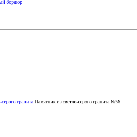
ый бордюр
-серого гранита
Памятник из светло-серого гранита №56