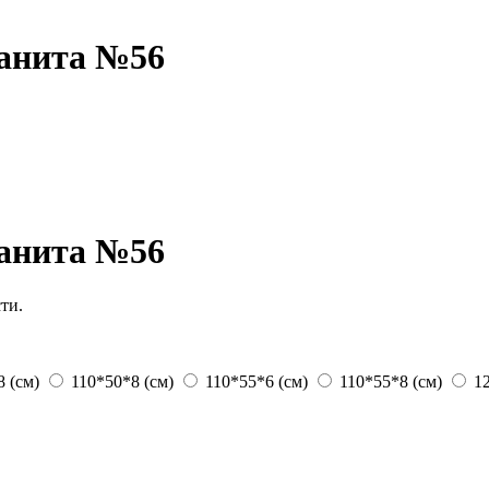
ранита №56
ранита №56
ти.
 (см)
110*50*8 (см)
110*55*6 (см)
110*55*8 (см)
1