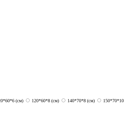
20*60*6 (см)
120*60*8 (см)
140*70*8 (см)
150*70*10