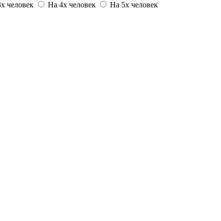
3х человек
На 4х человек
На 5х человек