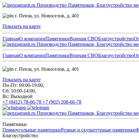
Производство Памятников, Благоустройство ме
г. Пенза,
ул. Новоселов, д. 401
Показать на карте
Главная
О компании
Памятники
Воинам СВО
Благоустройство
О
Производство Памятников, Благоустройство ме
Главная
О компании
Памятники
Воинам СВО
Благоустройство
О
г. Пенза,
ул. Новоселов, д. 401
Показать на карте
Пн-Пт: 09:00-19:00,
Сб: 10:00-14:00,
Вс: Выходной
+7 (8412) 78-66-78
+7 (902) 208-66-78
Производство Памятников, Благоустройство ме
Памятники
Прямоугольные памятники
Резные и скульптурные памятники
Ф
Благоустройство