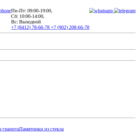
Пн-Пт: 09:00-19:00,
Сб: 10:00-14:00,
Вс: Выходной
+7 (8412) 78-66-78
+7 (902) 208-66-78
з гранита
Памятники из стекла