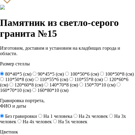
Памятник из светло-серого
гранита №15
Изготовим, доставим и установим на кладбищах города и
области.
Размер стеллы
80*40*5 (см)
90*45*5 (см)
100*50*6 (см)
100*50*8 (см)
110*50*8 (см)
110*55*6 (см)
110*55*8 (см)
120*60*6
(см)
120*60*8 (см)
140*70*8 (см)
150*70*10 (см)
160*70*10 (см)
160*80*10 (см)
Гравировка портрета,
ФИО и даты
Без гравировки
На 1 человека
На 2х человек
На 3х
человек
На 4х человек
На 5х человек
Цветник