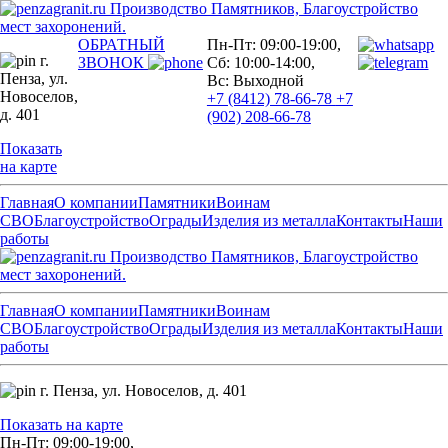
Производство Памятников, Благоустройство
мест захоронений.
ОБРАТНЫЙ
Пн-Пт: 09:00-19:00,
г.
ЗВОНОК
Сб: 10:00-14:00,
Пенза,
ул.
Вс: Выходной
Новоселов,
+7 (8412) 78-66-78
+7
д. 401
(902) 208-66-78
Показать
на карте
Главная
О компании
Памятники
Воинам
СВО
Благоустройство
Ограды
Изделия из металла
Контакты
Наши
работы
Производство Памятников, Благоустройство
мест захоронений.
Главная
О компании
Памятники
Воинам
СВО
Благоустройство
Ограды
Изделия из металла
Контакты
Наши
работы
г. Пенза,
ул. Новоселов, д. 401
Показать на карте
Пн-Пт: 09:00-19:00,