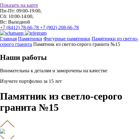
Показать на карте
Пн-Пт: 09:00-19:00,
Сб: 10:00-14:00,
Вс: Выходной
+7 (8412) 78-66-78
+7 (902) 208-66-78
Главная
Памятники
Фигурные памятники
Памятники из светло-
серого гранита
Памятник из светло-серого гранита №15
Наши работы
Внимательны к деталям и заморочены на качестве
Изучите портфолио за 15 лет
Памятник из светло-серого
гранита №15