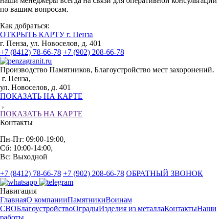
наши менеджеры всегда на связи для оперативной консультации
по вашим вопросам.
Как добраться:
ОТКРЫТЬ КАРТУ г. Пенза
г. Пенза, ул. Новоселов, д. 401
+7 (8412) 78-66-78
+7 (902) 208-66-78
Производство Памятников, Благоустройство мест захоронений.
г. Пенза,
ул. Новоселов, д. 401
ПОКАЗАТЬ НА КАРТЕ
,
ПОКАЗАТЬ НА КАРТЕ
Контакты
Пн-Пт: 09:00-19:00,
Сб: 10:00-14:00,
Вс: Выходной
+7 (8412) 78-66-78
+7 (902) 208-66-78
ОБРАТНЫЙ ЗВОНОК
Навигация
Главная
О компании
Памятники
Воинам
СВО
Благоустройство
Ограды
Изделия из металла
Контакты
Наши
работы