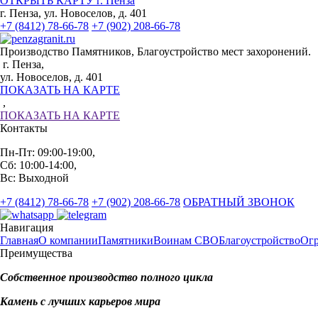
ОТКРЫТЬ КАРТУ г. Пенза
г. Пенза, ул. Новоселов, д. 401
+7 (8412) 78-66-78
+7 (902) 208-66-78
Производство Памятников, Благоустройство мест захоронений.
г. Пенза,
ул. Новоселов, д. 401
ПОКАЗАТЬ НА КАРТЕ
,
ПОКАЗАТЬ НА КАРТЕ
Контакты
Пн-Пт: 09:00-19:00,
Сб: 10:00-14:00,
Вс: Выходной
+7 (8412) 78-66-78
+7 (902) 208-66-78
ОБРАТНЫЙ ЗВОНОК
Навигация
Главная
О компании
Памятники
Воинам СВО
Благоустройство
Ог
Преимущества
Собственное производство полного цикла
Камень с лучших карьеров мира