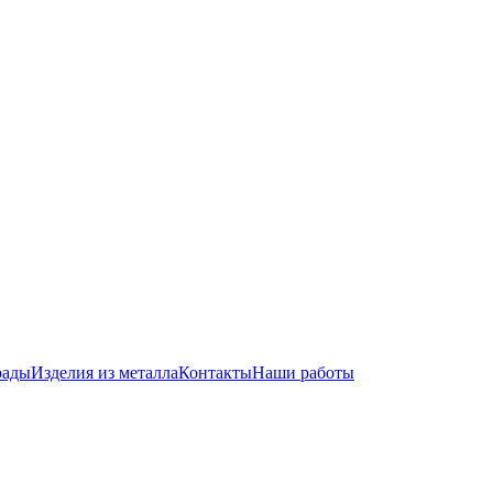
рады
Изделия из металла
Контакты
Наши работы