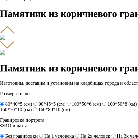
Памятник из коричневого гра
Памятник из коричневого гра
Изготовим, доставим и установим на кладбищах города и област
Размер стеллы
80*40*5 (см)
90*45*5 (см)
100*50*6 (см)
100*50*8 (см)
160*70*10 (см)
160*80*10 (см)
Гравировка портрета,
ФИО и даты
Без гравировки
На 1 человека
На 2х человек
На 3х чел