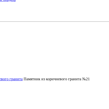
евого гранита
Памятник из коричневого гранита №21