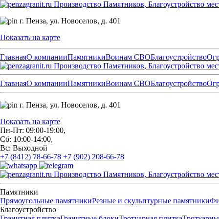
Производство Памятников, Благоустройство мес
г. Пенза,
ул. Новоселов, д. 401
Показать на карте
Главная
О компании
Памятники
Воинам СВО
Благоустройство
Ог
Производство Памятников, Благоустройство мес
Главная
О компании
Памятники
Воинам СВО
Благоустройство
Ог
г. Пенза,
ул. Новоселов, д. 401
Показать на карте
Пн-Пт: 09:00-19:00,
Сб: 10:00-14:00,
Вс: Выходной
+7 (8412) 78-66-78
+7 (902) 208-66-78
Производство Памятников, Благоустройство мес
Памятники
Прямоугольные памятники
Резные и скульптурные памятники
Фи
Благоустройство
Гранитная плитка
Гранитные блоки
Тротуарная плитка
Тротуарны