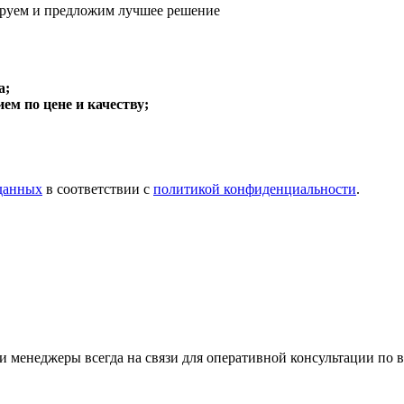
руем и предложим
лучшее решение
а;
м по цене и качеству;
 данных
в соответствии с
политикой конфиденциальности
.
 менеджеры всегда на связи для оперативной консультации по 