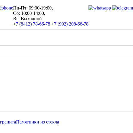
Пн-Пт: 09:00-19:00,
Сб: 10:00-14:00,
Вс: Выходной
+7 (8412) 78-66-78
+7 (902) 208-66-78
 гранита
Памятники из стекла